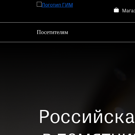
Мага
Посетителям
Посетителям
Выставки и события
О музее
Контакты
Магазин
Российская