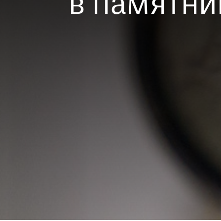
в памятни