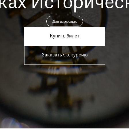
ках Историчес
Пройти
Для взрослых
Купить билет
Заказать экскурсию