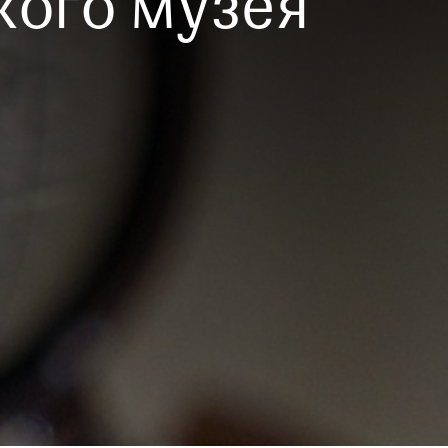
кого музея
 опрос