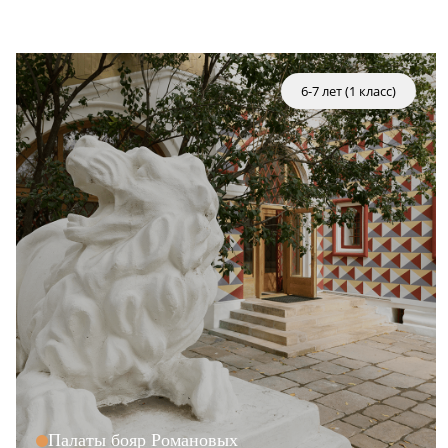
6-7 лет (1 класс)
Палаты бояр Романовых