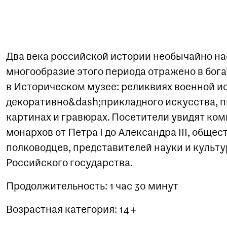
Два века российской истории необычайно н
многообразие этого периода отражено в бог
в Историческом музее: реликвиях военной и
декоративно&dash;прикладного искусства, п
картинах и гравюрах. Посетители увидят ко
монархов от Петра I до Александра III, обще
полководцев, представителей науки и культу
Российского государства.
Продолжительность: 1 час 30 минут
Возрастная категория: 14+