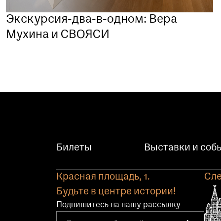
Экскурсия-два-в-одном: Вера
Мухина и СВОЯСИ
Билеты
Выставки и соб
Красная площадь, 1.
Сле
Будьте в центре истории!
Подпишитесь на нашу рассылку