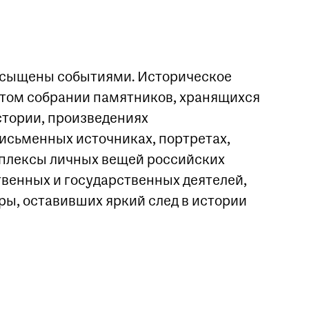
асыщены событиями. Историческое
атом собрании памятников, хранящихся
стории, произведениях
исьменных источниках, портретах,
мплексы личных вещей российских
ственных и государственных деятелей,
ры, оставивших яркий след в истории