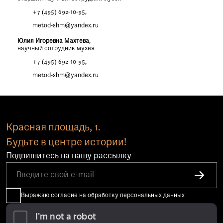
+7 (495) 692-10-95
,
metod-shm@yandex.ru
Юлия Игоревна Махтева
,
научный сотрудник музея
+7 (495) 692-10-95
,
metod-shm@yandex.ru
Красная площадь, 1.
Будьте в центре истории!
Подпишитесь на нашу рассылку
Выражаю согласие на обработку персональных данных