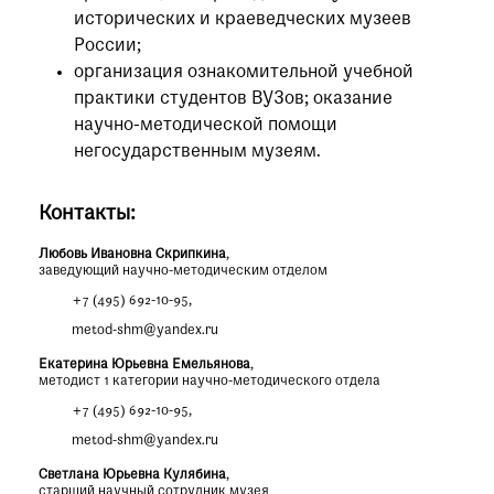
исторических и краеведческих музеев
России;
организация ознакомительной учебной
практики студентов ВУЗов; оказание
научно-методической помощи
негосударственным музеям.
Контакты:
Любовь Ивановна Скрипкина
,
заведующий научно-методическим отделом
+7 (495) 692-10-95
,
metod-shm@yandex.ru
Екатерина Юрьевна Емельянова
,
методист 1 категории научно-методического отдела
+7 (495) 692-10-95
,
metod-shm@yandex.ru
Светлана Юрьевна Кулябина
,
старший научный сотрудник музея