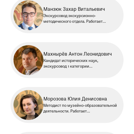
с 2013 года
Манзюк Захар Витальевич
Экскурсовод экскурсионно-
методического отдела. Работает
в Историческом музее с 2024 года
Махнырёв Антон Леонидович
Кандидат исторических наук,
экскурсовод 1 категории
экскурсионно-методического отдела.
Работает в Историческом музее
с 2015 года
Морозова Юлия Денисовна
Методист по музейно-образовательной
деятельности. Работает
в Историческом музее с 2023 года