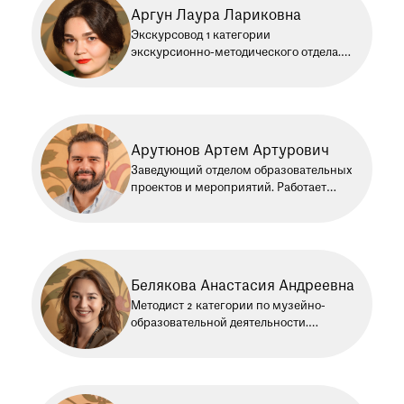
Аргун Лаура Лариковна
Экскурсовод 1 категории
экскурсионно-методического отдела.
Работает в Историческом музее
с 2018 года
Арутюнов Артем Артурович
Заведующий отделом образовательных
проектов и мероприятий. Работает
в Историческом музее с 2015 года.
Белякова Анастасия Андреевна
Методист 2 категории по музейно-
образовательной деятельности.
Работает в Историческом музее
с 2022 года