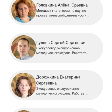
Головкина Алёна Юрьевна
Методист 1 категории по научно-
просветительской деятельности
экскурсионно-методического отдела.
Работает в Историческом музее
с 2013 года
Гуляев Сергей Сергеевич
Экскурсовод экскурсионно-
методического отдела. Работает
в Историческом музее с января
2024 года
Дорожкина Екатерина
Сергеевна
Экскурсовод экскурсионно-
методического отдела. Работает
в Историческом музее с 2024 года