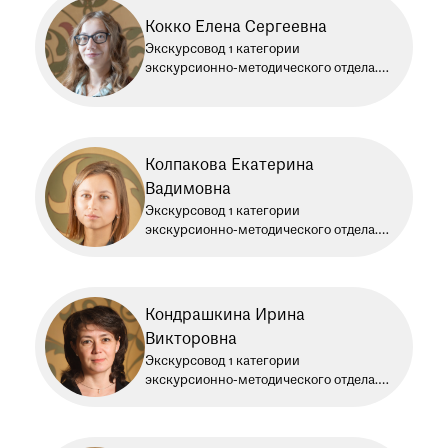
Кокко Елена Сергеевна
Экскурсовод 1 категории
экскурсионно-методического отдела.
Работает в Историческом музее
с 2022 года
Колпакова Екатерина
Вадимовна
Экскурсовод 1 категории
экскурсионно-методического отдела.
Работает в Историческом музее
с 2014 года
Кондрашкина Ирина
Викторовна
Экскурсовод 1 категории
экскурсионно-методического отдела.
Работает в Историческом музее
с 2013 года