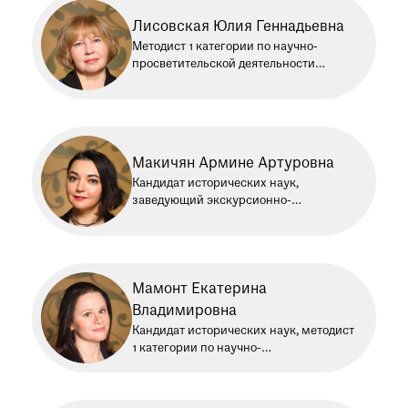
Лисовская Юлия Геннадьевна
Методист 1 категории по научно-
просветительской деятельности
экскурсионно-методического отдела.
Работает в Историческом музее
с 2002 года
Макичян Армине Артуровна
Кандидат исторических наук,
заведующий экскурсионно-
методическим отделом. Работает
в Историческом музее с 2010 года
Мамонт Екатерина
Владимировна
Кандидат исторических наук, методист
1 категории по научно-
просветительской деятельности
экскурсионно-методического отдела.
Работает в Историческом музее