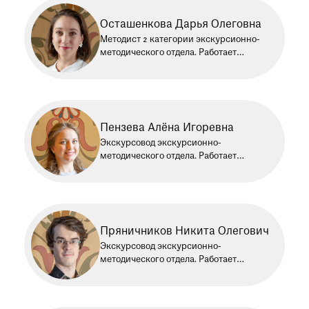
Осташенкова Дарья Олеговна
Методист 2 категории экскурсионно-
методического отдела. Работает
в Историческом музее с 2014 года
Пензева Алёна Игоревна
Экскурсовод экскурсионно-
методического отдела. Работает
в Историческом музее с 2026 года
Пряничников Никита Олегович
Экскурсовод экскурсионно-
методического отдела. Работает
в Историческом музее с 2024 года