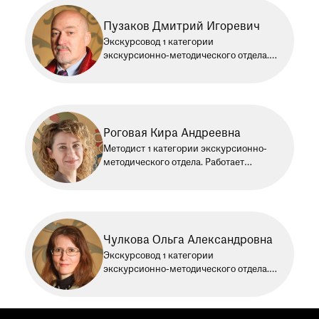
Пузаков Дмитрий Игоревич
Экскурсовод 1 категории
экскурсионно-методического отдела.
Работает в Историческом музее
с 2003 года
Роговая Кира Андреевна
Методист 1 категории экскурсионно-
методического отдела. Работает
в Историческом музее более 7 лет
Чулкова Ольга Александровна
Экскурсовод 1 категории
экскурсионно-методического отдела.
Работает в Историческом музее
с 2001 года