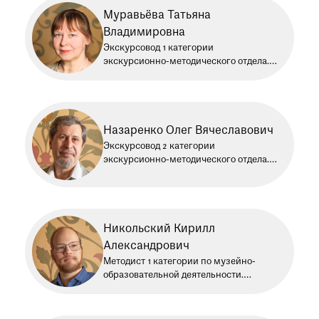
Муравьёва Татьяна
Владимировна
Экскурсовод 1 категории
экскурсионно-методического отдела.
Работает в Историческом музее
с 1981 года
Назаренко Олег Вячеславович
Экскурсовод 2 категории
экскурсионно-методического отдела.
Работает в Историческом музее
с 2003 года
Никольский Кирилл
Александрович
Методист 1 категории по музейно-
образовательной деятельности.
Работает в Историческом музее
с 2017 года