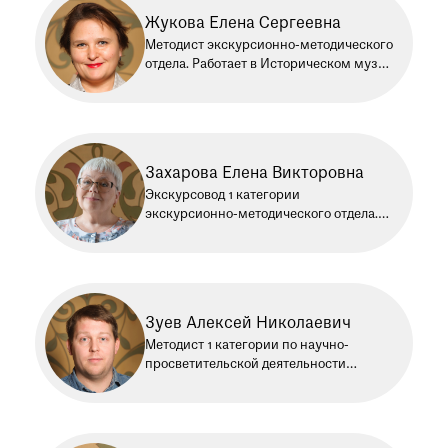
Жукова Елена Сергеевна
Методист экскурсионно-методического
отдела. Работает в Историческом музее
с 2011 года
Захарова Елена Викторовна
Экскурсовод 1 категории
экскурсионно-методического отдела.
Работает в Историческом музее
с 1993 года
Зуев Алексей Николаевич
Методист 1 категории по научно-
просветительской деятельности
экскурсионно-методического отдела.
Работает в Историческом музее
с 2011 года