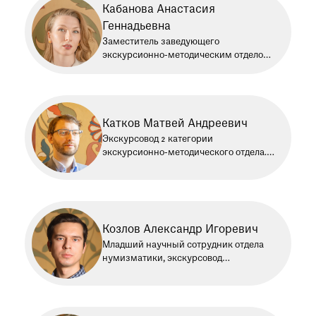
Кабанова Анастасия
Геннадьевна
Заместитель заведующего
экскурсионно-методическим отделом.
Работает в Историческом музее c
2021 года
Катков Матвей Андреевич
Экскурсовод 2 категории
экскурсионно-методического отдела.
Работает в Историческом музее
с 2026 года
Козлов Александр Игоревич
Младший научный сотрудник отдела
нумизматики, экскурсовод
экскурсионного-методического отдела.
Работает в Историческом музее
с 2018 года