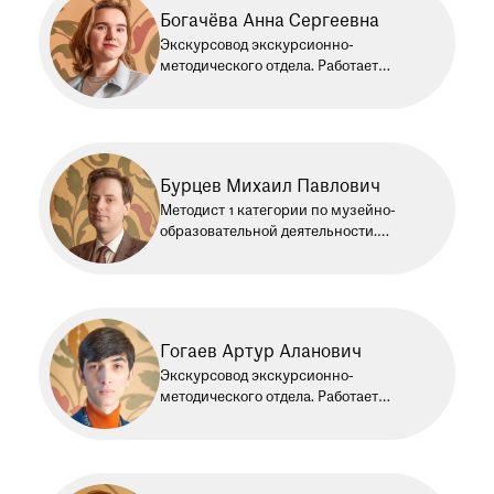
Богачёва Анна Сергеевна
Экскурсовод экскурсионно-
методического отдела. Работает
в Историческом музее с 2024 года
Бурцев Михаил Павлович
Методист 1 категории по музейно-
образовательной деятельности.
Работает в Историческом музее
с 2022 года
Гогаев Артур Аланович
Экскурсовод экскурсионно-
методического отдела. Работает
в Историческом музее с 2024 года