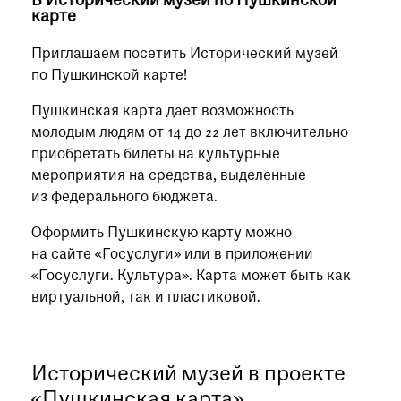
В Исторический музей по Пушкинской
при посещении музея
карте
Приглашаем посетить Исторический музей
Опрос о качестве работы музея
по Пушкинской карте!
Просим вас пройти опрос
о качестве работы музея. Ваше
Пушкинская карта дает возможность
мнение поможет нам стать лучше!
молодым людям от 14 до 22 лет включительно
Пройти опрос
приобретать билеты на культурные
мероприятия на средства, выделенные
из федерального бюджета.
Оформить Пушкинскую карту можно
на сайте «Госуслуги» или в приложении
«Госуслуги. Культура». Карта может быть как
виртуальной, так и пластиковой.
Исторический музей в проекте
«Пушкинская карта»