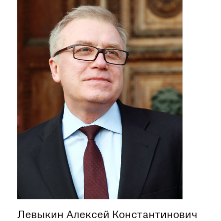
при посещении музея
Опрос о качестве работы музея
Просим вас пройти опрос
о качестве работы музея. Ваше
мнение поможет нам стать лучше!
Пройти опрос
Левыкин Алексей Константинович