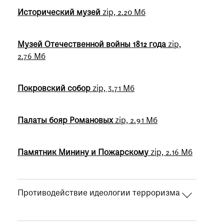
Исторический музей
zip, 2.20 Мб
Музей Отечественной войны 1812 года
zip,
2.76 Мб
Покровский собор
zip, 3.71 Мб
Палаты бояр Романовых
zip, 2.91 Мб
Памятник Минину и Пожарскому
zip, 2.16 Мб
Противодействие идеологии терроризма