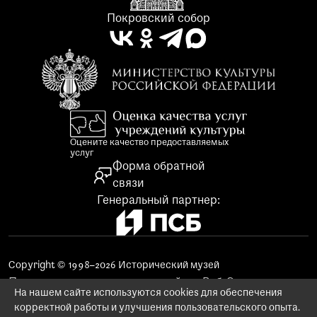
Покровский собор
Оцените качество предоставляемых
услуг
Форма обратной
связи
Генеральный партнер:
Copyright © 1998–2026 Исторический музей
Поддержка и продвижение сайта «Веб-Эталон»
На нашем сайте используются cookies для обеспечения
Использование материалов сайта
корректной работы и улучшения пользовательского опыта.
Заказ изображений предметов музейного фонда