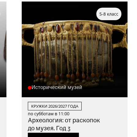
5-8 класс
Исторический музей
КРУЖКИ 2026/2027 ГОДА
по субботам в 11:00
Археология: от раскопок
до музея. Год 3