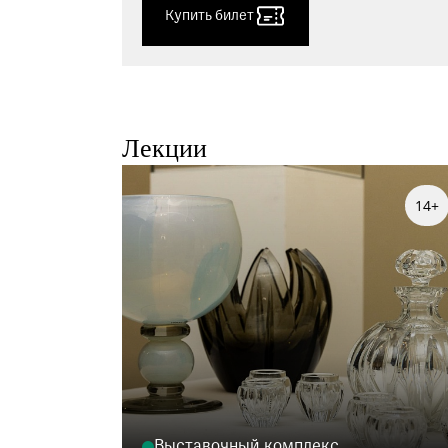
Купить билет
Лекции
14+
Выставочный комплекс