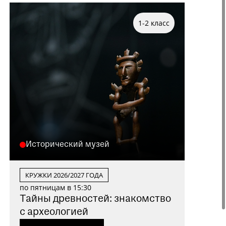
1-2 класс
Исторический музей
КРУЖКИ 2026/2027 ГОДА
по пятницам в 15:30
Тайны древностей: знакомство
с археологией