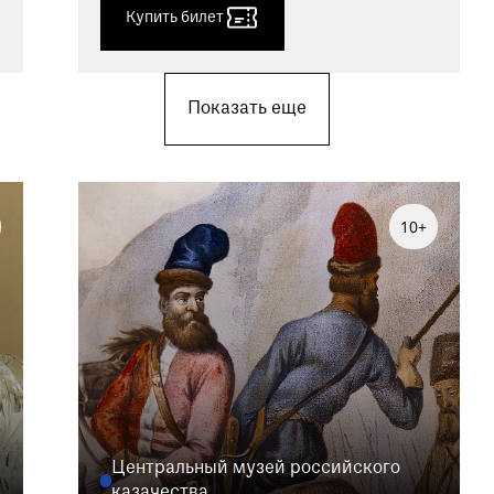
Купить билет
Показать еще
10+
Центральный музей российского
казачества