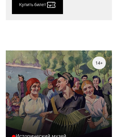
Купить билет
14+
Исторический музей