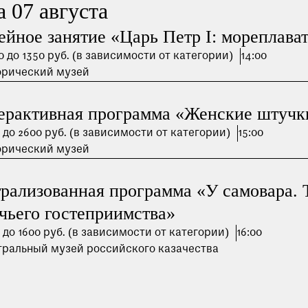
 07 августа
Пройти
ейное занятие «Царь Петр I: мореплава
0 до 1350 руб. (в зависимости от категории)
14:00
орический музей
ерактивная программа «Женские штучк
 до 2600 руб. (в зависимости от категории)
15:00
орический музей
трализованная программа «У самовара.
ачьего гостеприимства»
 до 1600 руб. (в зависимости от категории)
16:00
ральный музей российского казачества