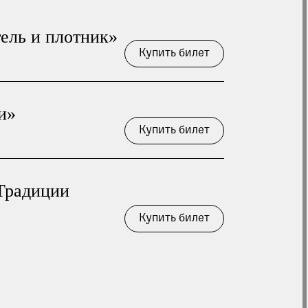
 опрос
тель и плотник»
Купить билет
и»
Купить билет
 Традиции
Купить билет