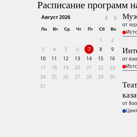
Расписание программ на
Муз
Август
2026
от 105
Пн
Вт
Ср
Чт
Пт
Сб
Вс
Ист
1
2
3
4
5
6
7
8
9
Инт
10
11
12
13
14
15
16
от 600
Ист
17
18
19
20
21
22
23
24
25
26
27
28
29
30
Теа
31
каз
от 800
Цент