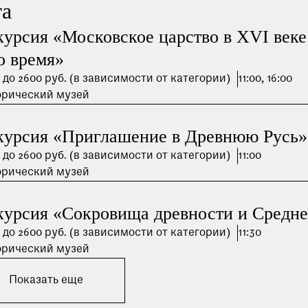
та
Пройти
курсия «Московское царство в XVI веке
о время»
 до 2600 руб. (в зависимости от категории)
11:00, 16:00
орический музей
курсия «Приглашение в Древнюю Русь»
 до 2600 руб. (в зависимости от категории)
11:00
орический музей
курсия «Сокровища древности и Средне
 до 2600 руб. (в зависимости от категории)
11:30
орический музей
Показать еще