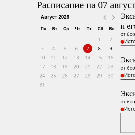
Расписание на 07 авгус
Экс
Август
2026
и ег
Пн
Вт
Ср
Чт
Пт
Сб
Вс
от 600
1
2
Ист
3
4
5
6
7
8
9
10
11
12
13
14
15
16
Экс
17
18
19
20
21
22
23
от 600
24
25
26
27
28
29
30
Ист
31
Экс
от 600
Ист