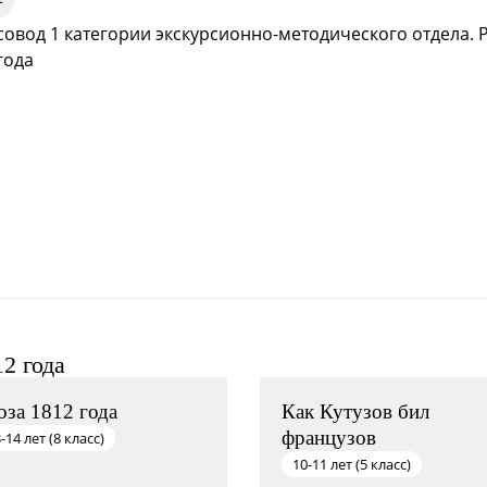
Пройти
совод 1 категории экскурсионно-методического отдела. 
года
2 года
оза 1812 года
Как Кутузов бил
французов
-14 лет (8 класс)
10-11 лет (5 класс)