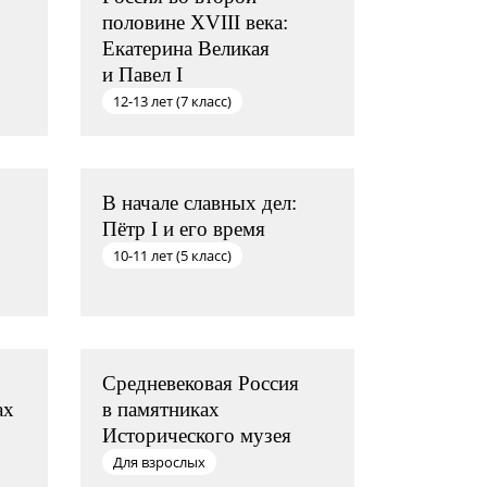
половине XVIII века:
Екатерина Великая
и Павел I
12-13 лет (7 класс)
В начале славных дел:
Пётр I и его время
10-11 лет (5 класс)
Средневековая Россия
ах
в памятниках
Исторического музея
Для взрослых