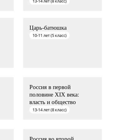
13-14 лет (8 класс)
Царь-батюшка
10-11 лет (5 класс)
Россия в первой
половине XIX века:
власть и общество
13-14 лет (8 класс)
Россия во второй