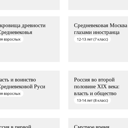
кровища древности
Средневековая Москва
Средневековья
глазами иностранца
ля взрослых
12-13 лет (7 класс)
асть и воинство
Россия во второй
Средневековой Руси
половине XIX века:
власть и общество
ля взрослых
13-14 лет (8 класс)
ссия в первой
Смутное время