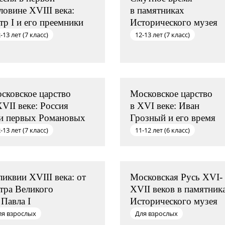
ловине XVIII века:
в памятниках
тр I и его преемники
Исторического музея
-13 лет (7 класс)
12-13 лет (7 класс)
сковское царство
Московское царство
XVII веке: Россия
в XVI веке: Иван
и первых Романовых
Грозный и его время
-13 лет (7 класс)
11-12 лет (6 класс)
ликвии XVIII века: от
Московская Русь XVI-
тра Великого
XVII веков в памятник
 Павла I
Исторического музея
ля взрослых
Для взрослых