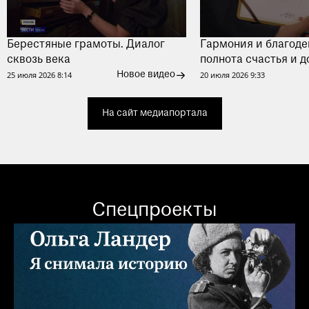
Берестяные грамоты. Диалог
Гармония и благоде
сквозь века
полнота счастья и 
25 июля 2026 8:14
20 июля 2026 9:33
Новое видео
На сайт медиапортала
Спецпроекты