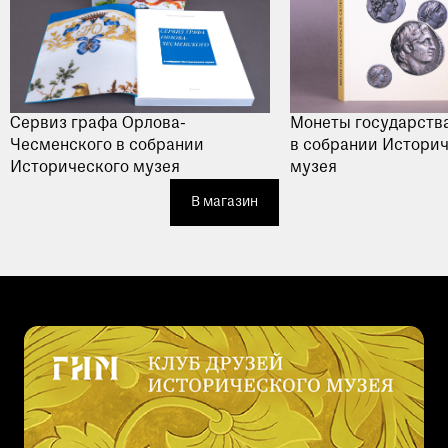
Сервиз графа Орлова-
Монеты государств
Чесменского в собрании
в собрании Истори
Исторического музея
музея
В магазин