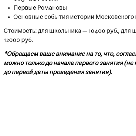
Первые Романовы
Основные события истории Московского ц
Стоимость: для школьника — 10400 руб., дл
12000 руб.
*Обращаем ваше внимание на то, что, согла
можно только до начала первого занятия (не п
до первой даты проведения занятия).