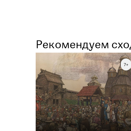
Рекомендуем схо
7+