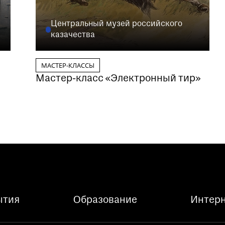
Центральный музей российского
казачества
МАСТЕР-КЛАССЫ
Мастер-класс «Электронный тир»
ытия
Образование
Интерн