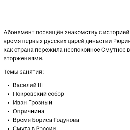
Абонемент посвящён знакомству с историей 
время первых русских царей династии Рюрик
как страна пережила неспокойное Смутное в
вторжениями.
Темы занятий:
Василий III
Покровский собор
Иван Грозный
Опричнина
Время Бориса Годунова
Смута в России