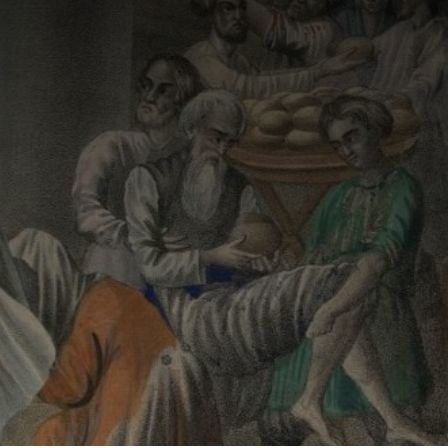
 опрос