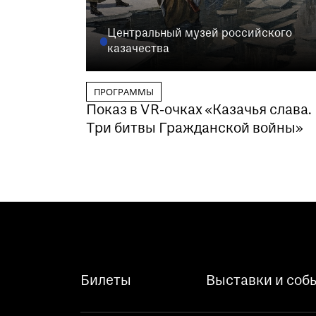
Центральный музей российского
казачества
ПРОГРАММЫ
Показ в VR-очках «Казачья слава.
Три битвы Гражданской войны»
Билеты
Выставки и соб