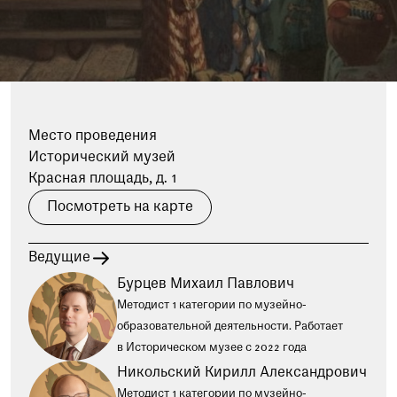
при посещении музея
Опрос о качестве работы музея
Просим вас пройти опрос
о качестве работы музея. Ваше
мнение поможет нам стать лучше!
Пройти опрос
Место проведения
Исторический музей
Красная площадь, д. 1
Посмотреть на карте
Ведущие
Бурцев Михаил Павлович
Методист 1 категории по музейно-
образовательной деятельности. Работает
в Историческом музее с 2022 года
Никольский Кирилл Александрович
Методист 1 категории по музейно-