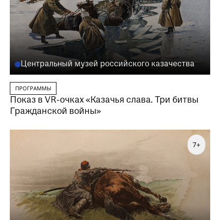
Центральный музей российского казачества
ПРОГРАММЫ
Показ в VR-очках «Казачья слава. Три битвы
Гражданской войны»
7+
Заказать данную образовательную программу
можно по телефону
+7 (495) 692-37-31
Или написав нам на почту
visitor@shm.ru