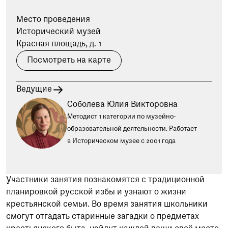
при посещении музея
Место проведения
Исторический музей
Опрос о качестве работы музея
Просим вас пройти опрос
Красная площадь, д. 1
о качестве работы музея. Ваше
Посмотреть на карте
мнение поможет нам стать лучше!
Пройти опрос
Ведущие
Соболева Юлия Викторовна
Методист 1 категории по музейно-
образовательной деятельности. Работает
в Историческом музее с 2001 года
Участники занятия познакомятся с традиционной
планировкой русской избы и узнают о жизни
крестьянской семьи. Во время занятия школьники
смогут отгадать старинные загадки о предметах