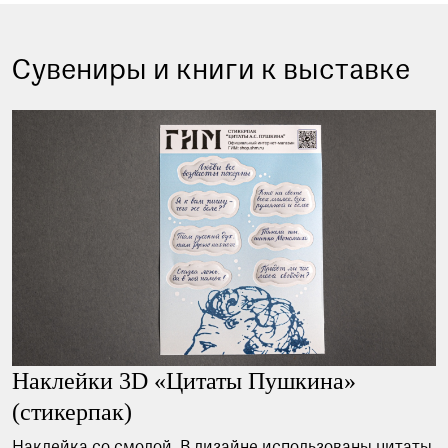
Сувениры и книги к выставке
Наклейки 3D «Цитаты Пушкина»
(стикерпак)
Наклейка со смолой. В дизайне использованы цитаты