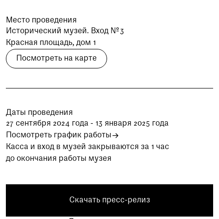
при посещении музея
Место проведения
Опрос о качестве работы музея
Исторический музей. Вход №3
Просим вас пройти опрос
Красная площадь, дом 1
о качестве работы музея. Ваше
Посмотреть на карте
мнение поможет нам стать лучше!
Пройти опрос
Даты проведения
27 сентября 2024 года - 13 января 2025 года
Посмотреть график работы
Касса и вход в музей закрываются за 1 час
до окончания работы музея
Скачать пресс-релиз