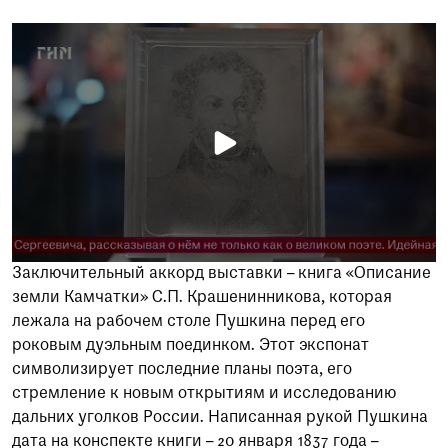
Заключительный аккорд выставки – книга «Описание
земли Камчатки» С.П. Крашенинникова, которая
лежала на рабочем столе Пушкина перед его
роковым дуэльным поединком. Этот экспонат
символизирует последние планы поэта, его
стремление к новым открытиям и исследованию
дальних уголков России. Написанная рукой Пушкина
дата на конспекте книги – 20 января 1837 года –