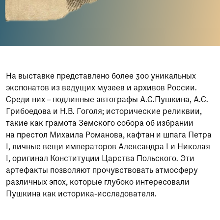
На выставке представлено более 300 уникальных
экспонатов из ведущих музеев и архивов России.
Среди них – подлинные автографы А.С.Пушкина, А.С.
Грибоедова и Н.В. Гоголя; исторические реликвии,
такие как грамота Земского собора об избрании
на престол Михаила Романова, кафтан и шпага Петра
I, личные вещи императоров Александра I и Николая
I, оригинал Конституции Царства Польского. Эти
артефакты позволяют прочувствовать атмосферу
различных эпох, которые глубоко интересовали
Пушкина как историка-исследователя.