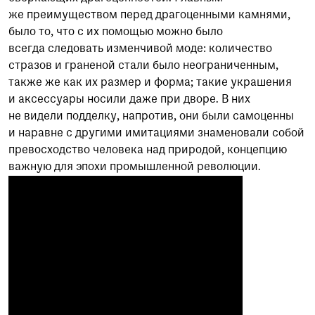
же преимуществом перед драгоценными камнями,
было то, что с их помощью можно было
всегда следовать изменчивой моде: количество
стразов и граненой стали было неограниченным,
также же как их размер и форма; такие украшения
и аксессуары носили даже при дворе. В них
не видели подделку, напротив, они были самоценны
и наравне с другими имитациями знаменовали собой
превосходство человека над природой, концепцию
важную для эпохи промышленной революции.