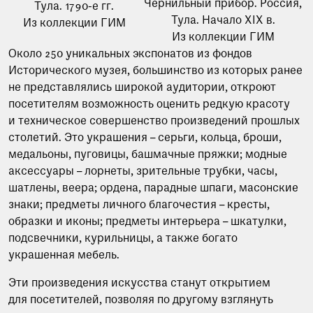
Чернильный прибор. Россия,
Тула. 1790-е гг.
Тула. Начало XIX в.
Из коллекции ГИМ
Из коллекции ГИМ
Около 250 уникальных экспонатов из фондов
Исторического музея, большинство из которых ранее
не представлялись широкой аудитории, откроют
посетителям возможность оценить редкую красоту
и техническое совершенство произведений прошлых
столетий. Это украшения – серьги, кольца, броши,
медальоны, пуговицы, башмачные пряжки; модные
аксессуары – лорнеты, зрительные трубки, часы,
шатлены, веера; ордена, парадные шпаги, масонские
знаки; предметы личного благочестия – кресты,
образки и иконы; предметы интерьера – шкатулки,
подсвечники, курильницы, а также богато
украшенная мебель.
Эти произведения искусства станут открытием
для посетителей, позволяя по другому взглянуть