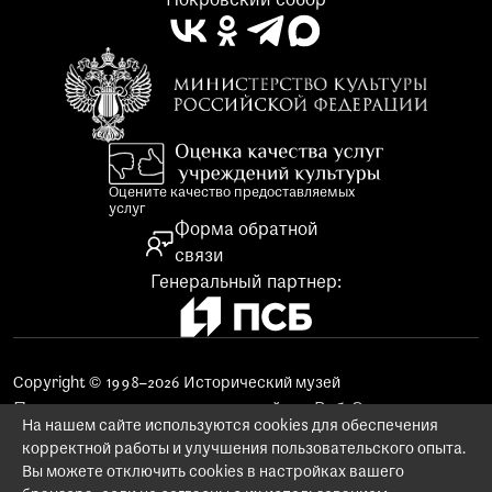
Покровский собор
Оцените качество предоставляемых
услуг
Форма обратной
связи
Генеральный партнер:
Copyright © 1998–2026 Исторический музей
Поддержка и продвижение сайта «Веб-Эталон»
На нашем сайте используются cookies для обеспечения
Использование материалов сайта
корректной работы и улучшения пользовательского опыта.
Заказ изображений предметов музейного фонда
Вы можете отключить cookies в настройках вашего
Политика конфиденциальности