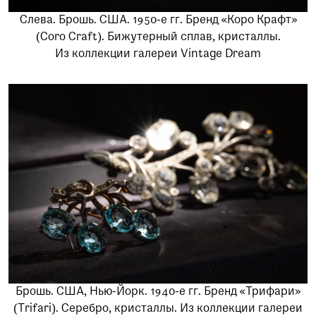
Слева. Брошь. США. 1950-e гг. Бренд «Коро Крафт»
(Coro Craft). Бижутерный сплав, кристаллы.
Из коллекции галереи Vintage Dream
Брошь. США, Нью-Йорк. 1940-e гг. Бренд «Трифари»
(Trifari). Серебро, кристаллы. Из коллекции галереи