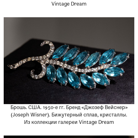
Vintage Dream
Брошь. США. 1950-е гг. Бренд «Джозеф Вейснер»
(Joseph Wisner). Бижутерный сплав, кристаллы.
Из коллекции галереи Vintage Dream