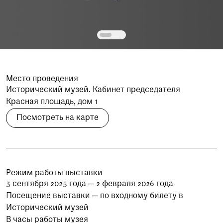
при посещении музея
Опрос о качестве работы музея
Просим вас пройти опрос
о качестве работы музея. Ваше
мнение поможет нам стать лучше!
Пройти опрос
Место проведения
Исторический музей. Кабинет председателя
Красная площадь, дом 1
Посмотреть на карте
Режим работы выставки
3 сентября 2025 года — 2 февраля 2026 года
Посещение выставки — по входному билету в
Исторический музей
В часы работы музея