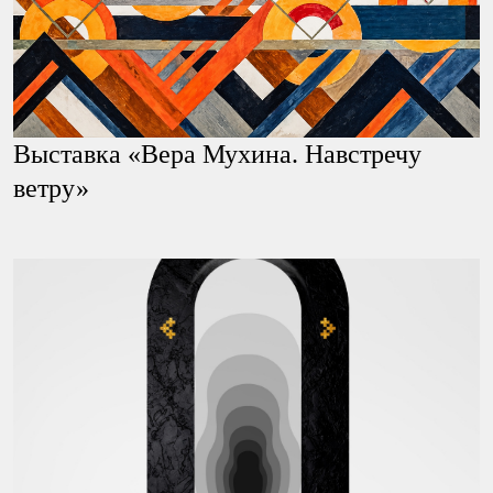
Выставка «Вера Мухина. Навстречу
ветру»