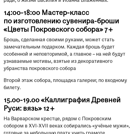
ради, о жизни Василия и Иоанна Блаженных.
14:00-18:00 Мастер-класс
по изготовлению сувенира-броши
«Цветы Покровского собора» 7+
Брошь, сделанная своими руками, может стать
замечательным подарком. Каждая брошь будет
особенной и неповторимой, а главное – на ней будут
узнаваемые мотивы, взятые из декоративного
убранства покровского собора
Второй этаж собора, площадка галереи; по входному
билету.
15.00-19.00 «Каллиграфия Древней
Руси: вязь» 12+
На Варварском крестце, рядом с Покровским
собором в XVI-XVII веках собирались «учёные мужи»,
готовые за небольшую плату учить грамоте,