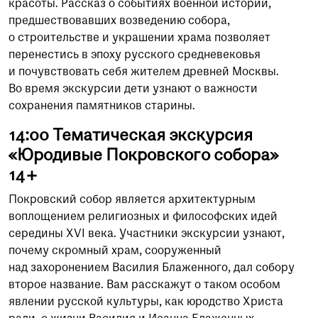
красоты. Рассказ о событиях военной истории,
предшествовавших возведению собора,
о строительстве и украшении храма позволяет
перенестись в эпоху русского средневековья
и почувствовать себя жителем древней Москвы.
Во время экскурсии дети узнают о важности
сохранения памятников старины.
14:00 Тематическая экскурсия
«Юродивые Покровского собора»
14+
Покровский собор является архитектурным
воплощением религиозных и философских идей
середины XVI века. Участники экскурсии узнают,
почему скромный храм, сооруженный
над захоронением Василия Блаженного, дал собору
второе название. Вам расскажут о таком особом
явлении русской культуры, как юродство Христа