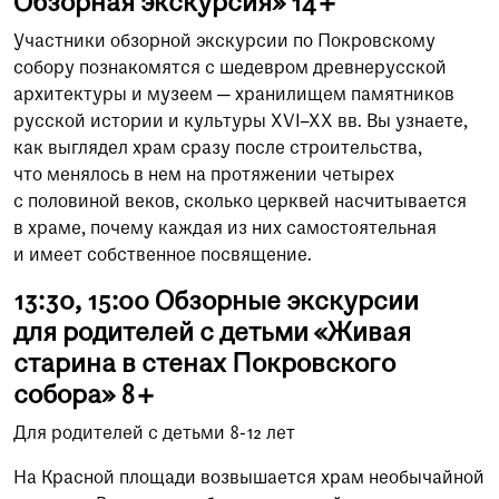
Обзорная экскурсия» 14+
Участники обзорной экскурсии по Покровскому
собору познакомятся с шедевром древнерусской
архитектуры и музеем — хранилищем памятников
русской истории и культуры XVI–XX вв. Вы узнаете,
как выглядел храм сразу после строительства,
что менялось в нем на протяжении четырех
с половиной веков, сколько церквей насчитывается
в храме, почему каждая из них самостоятельная
и имеет собственное посвящение.
13:30, 15:00 Обзорные экскурсии
для родителей с детьми «Живая
старина в стенах Покровского
собора» 8+
Для родителей с детьми 8-12 лет
На Красной площади возвышается храм необычайной