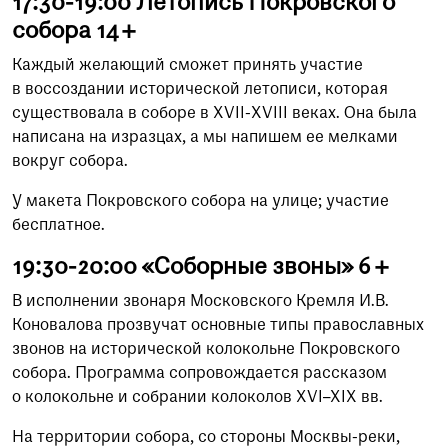
17:30-19:00 Летопись Покровского
собора 14+
Каждый желающий сможет принять участие
в воссоздании исторической летописи, которая
существовала в соборе в XVII-XVIII веках. Она была
написана на изразцах, а мы напишем ее мелками
вокруг собора.
У макета Покровского собора на улице; участие
бесплатное.
19:30-20:00 «Соборные звоны» 6+
В исполнении звонаря Московского Кремля И.В.
Коновалова прозвучат основные типы православных
звонов на исторической колокольне Покровского
собора. Программа сопровождается рассказом
о колокольне и собрании колоколов XVI–XIX вв.
На территории собора, со стороны Москвы-реки,