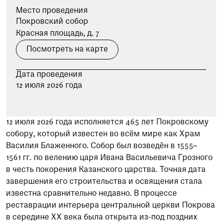
при посещении музея
Место проведения
Покровский собор
Опрос о качестве работы музея
Красная площадь, д. 7
Просим вас пройти опрос
Посмотреть на карте
о качестве работы музея. Ваше
мнение поможет нам стать лучше!
Пройти опрос
Дата проведения
12 июля 2026 года
12 июля 2026 года исполняется 465 лет Покровскому
собору, который известен во всём мире как Храм
Василия Блаженного. Собор был возведён в 1555–
1561 гг. по велению царя Ивана Васильевича Грозного
в честь покорения Казанского царства. Точная дата
завершения его строительства и освящения стала
известна сравнительно недавно. В процессе
реставрации интерьера центральной церкви Покрова
в середине XX века была открыта из-под поздних