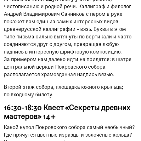
чистописанию и родной речи. Каллиграф и филолог
Андрей Владимирович Санников с пером в руке
покажет вам один из самых интересных видов
древнерусской каллиграфии – вязь. Буквы в этом
типе письма сильно вытянуты по вертикали и часто
соединяются друг с другом, превращая любую
надпись в интересную шрифтовую композицию.
За примером нам далеко идти не придется: в шатре
центральной церкви Покровского собора
располагается храмозданная надпись вязью.
Второй этаж собора, площадка южного крыльца;
по входному билету.
16:30-18:30 Квест «Секреты древних
мастеров» 14+
Какой купол Покровского собора самый необычный?
Где прячутся цветные изразцы и золочёные кольца?