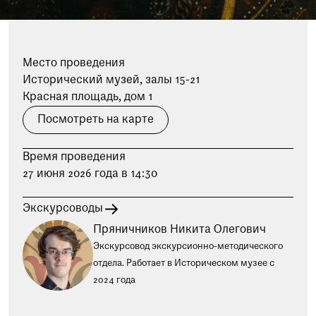
при посещении музея
Опрос о качестве работы музея
Просим вас пройти опрос
Место проведения
о качестве работы музея. Ваше
Исторический музей, залы 15-21
мнение поможет нам стать лучше!
Красная площадь, дом 1
Пройти опрос
Посмотреть на карте
Время проведения
27 июня 2026 года в 14:30
Экскурсоводы
Пряничников Никита Олегович
Экскурсовод экскурсионно-методического
отдела. Работает в Историческом музее с
2024 года