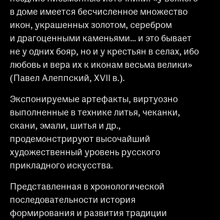
в доме имеется бесчисленное множество
икон, украшенных золотом, серебром
и драгоценными каменьями... и это бывает
не у одних бояр, но и у крестьян в селах, ибо
любовь и вера их к иконам весьма велики»
(Павел Алеппский, XVII в.).
Экспонируемые артефакты, виртуозно
выполненные в технике литья, чеканки,
скани, эмали, шитья и др.,
продемонстрируют высочайший
художественный уровень русского
прикладного искусства.
Представленная в хронологической
последовательности история
формирования и развития традиции