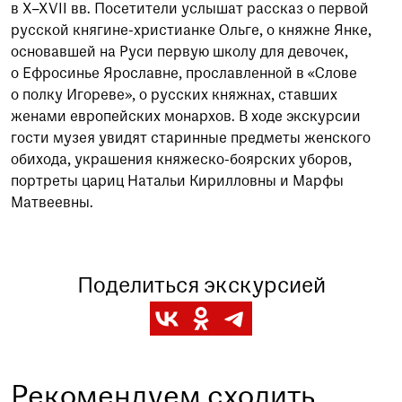
в X–XVII вв. Посетители услышат рассказ о первой
русской княгине-христианке Ольге, о княжне Янке,
основавшей на Руси первую школу для девочек,
о Ефросинье Ярославне, прославленной в «Слове
о полку Игореве», о русских княжнах, ставших
женами европейских монархов. В ходе экскурсии
гости музея увидят старинные предметы женского
обихода, украшения княжеско-боярских уборов,
портреты цариц Натальи Кирилловны и Марфы
Матвеевны.
Поделиться экскурсией
Рекомендуем сходить