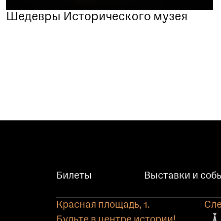
Шедевры Исторического музея
Билеты
Выставки и соб
Красная площадь, 1.
Сле
Будьте в центре истории!