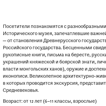
Посетители познакомятся с разнообразными
Исторического музея, запечатлевшие важней
— от становления Древнерусского государст
Российского государства. Бесценными свид
рукописные книги, письма на бересте, русс
украшений княжеской и боярской знати, лич
власти монгольских ханов), оружие и доспе
иконописи. Великолепное архитектурно-живо
в которых проводится экскурсия, представи
Средневековья.
Возраст: от 12 лет (6–11 классы, взрослые)