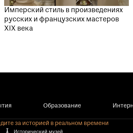
Имперский стиль в произведениях
русских и французских мастеров
XIX века
ытия
Образование
Интерн
дите за историей в реальном времени
Исторический музей