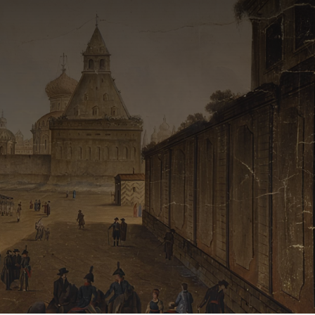
 опрос