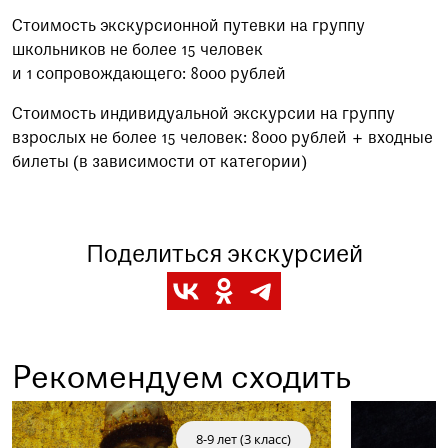
Стоимость экскурсионной путевки на группу
школьников не более 15 человек
и 1 сопровождающего: 8000 рублей
Стоимость индивидуальной экскурсии на группу
взрослых не более 15 человек: 8000 рублей + входные
билеты (в зависимости от категории)
Поделиться экскурсией
Заказать данную экскурсию можно по телефону
Рекомендуем сходить
+7 (495) 692-37-31
Или написав нам на почту
visitor@shm.ru
8-9 лет (3 класс)