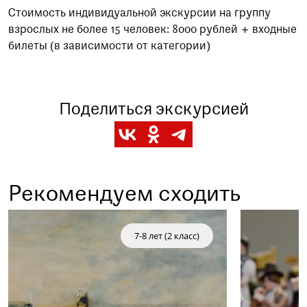
Стоимость индивидуальной экскурсии на группу
взрослых не более 15 человек: 8000 рублей + входные
билеты (в зависимости от категории)
Поделиться экскурсией
Рекомендуем сходить
Заказать данную экскурсию можно по телефону
+7 (495) 692-37-31
7-8 лет (2 класс)
Или написав нам на почту
visitor@shm.ru