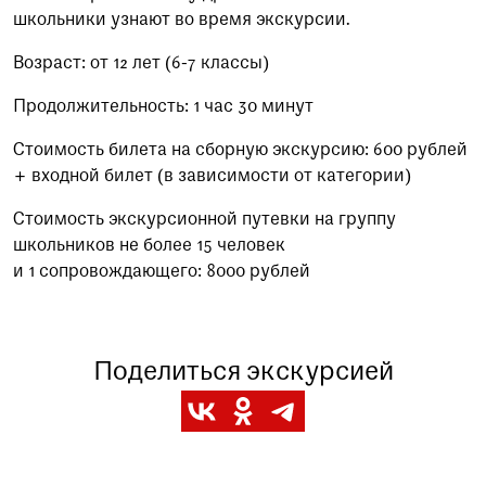
школьники узнают во время экскурсии.
Возраст: от 12 лет (6-7 классы)
Продолжительность: 1 час 30 минут
Стоимость билета на сборную экскурсию: 600 рублей
+ входной билет (в зависимости от категории)
Стоимость экскурсионной путевки на группу
школьников не более 15 человек
и 1 сопровождающего: 8000 рублей
Поделиться экскурсией
Заказать данную экскурсию можно по телефону