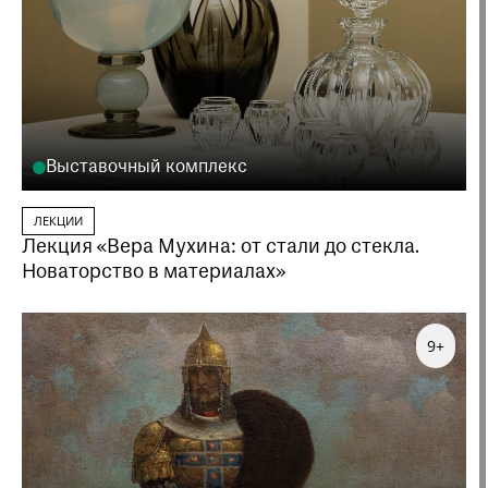
Выставочный комплекс
ЛЕКЦИИ
Лекция «Вера Мухина: от стали до стекла.
Новаторство в материалах»
9+
Заказать данную образовательную программу
можно по телефону
+7 (495) 692-37-31
Или написав нам на почту
visitor@shm.ru