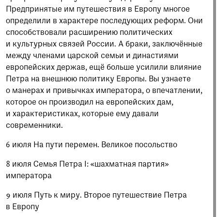
Предпринятые им путешествия в Европу многое
определили в характере последующих реформ. Они
способствовали расширению политических
и культурных связей России. А браки, заключённые
между членами царской семьи и династиями
европейских держав, ещё больше усилили влияние
Петра на внешнюю политику Европы. Вы узнаете
о манерах и привычках императора, о впечатлении,
которое он производил на европейских дам,
и характеристиках, которые ему давали
современники.
6 июля На пути перемен. Великое посольство
8 июля Семья Петра I: «шахматная партия»
императора
9 июля Путь к миру. Второе путешествие Петра
в Европу