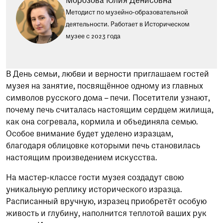
Морозова Юлия Денисовна
Методист по музейно-образовательной
деятельности. Работает в Историческом
музее с 2023 года
В День семьи, любви и верности приглашаем гостей
музея на занятие, посвящённое одному из главных
символов русского дома – печи. Посетители узнают,
почему печь считалась настоящим сердцем жилища,
как она согревала, кормила и объединяла семью.
Особое внимание будет уделено изразцам,
благодаря облицовке которыми печь становилась
настоящим произведением искусства.
На мастер-классе гости музея создадут свою
уникальную реплику исторического изразца.
Расписанный вручную, изразец приобретёт особую
живость и глубину, наполнится теплотой ваших рук