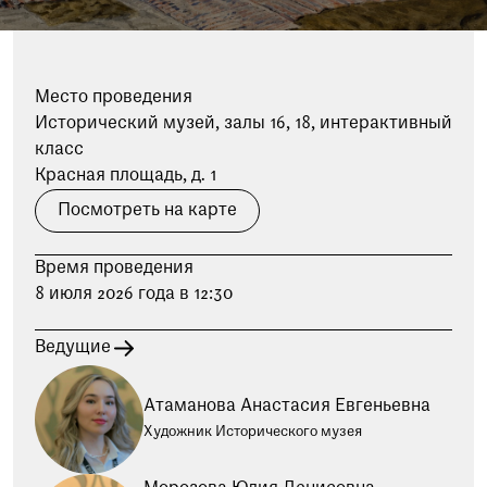
при посещении музея
Опрос о качестве работы музея
Просим вас пройти опрос
Место проведения
о качестве работы музея. Ваше
Исторический музей, залы 16, 18, интерактивный
мнение поможет нам стать лучше!
класс
Пройти опрос
Красная площадь, д. 1
Посмотреть на карте
Время проведения
8 июля 2026 года в 12:30
Ведущие
Атаманова Анастасия Евгеньевна
Художник Исторического музея