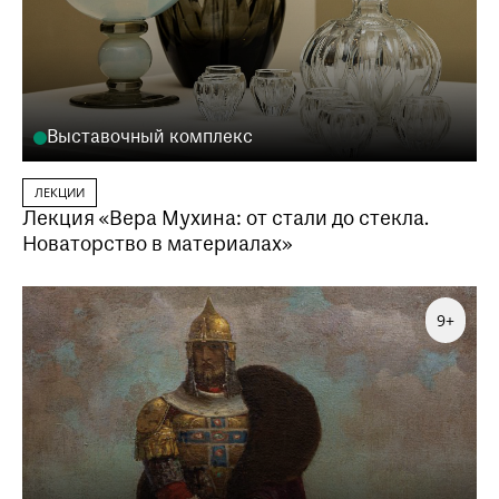
Выставочный комплекс
ЛЕКЦИИ
Лекция «Вера Мухина: от стали до стекла.
Новаторство в материалах»
9+
Заказать данную образовательную программу
можно по телефону
+7 (495) 692-37-31
Или написав нам на почту
visitor@shm.ru