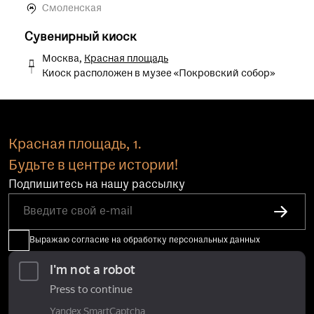
Смоленская
Сувенирный киоск
Москва,
Красная площадь
Киоск расположен в музее «Покровский собор»
Красная площадь, 1.
Будьте в центре истории!
Подпишитесь на нашу рассылку
Выражаю согласие на обработку персональных данных