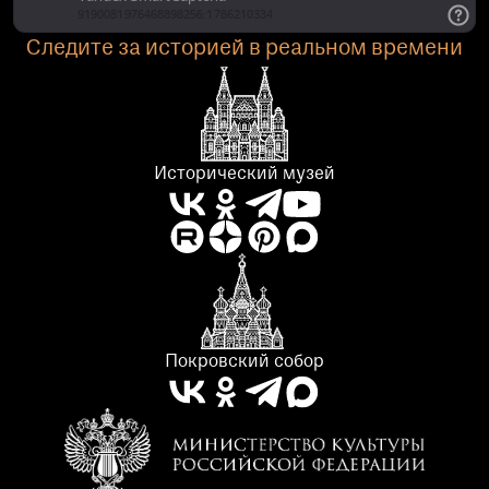
Следите за историей в реальном времени
Исторический музей
Покровский собор