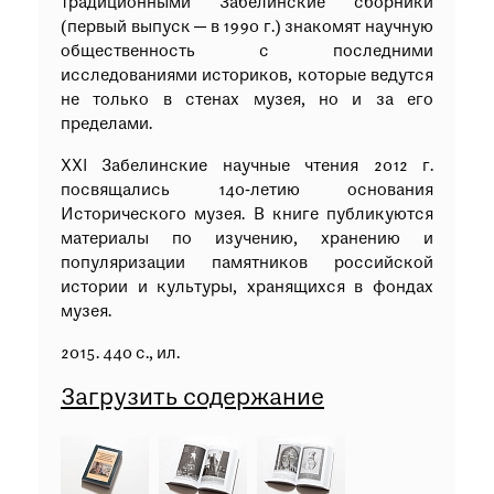
традиционными Забелинские сборники
(первый выпуск — в 1990 г.) знакомят научную
общественность с последними
исследованиями историков, которые ведутся
не только в стенах музея, но и за его
пределами.
XXI Забелинские научные чтения 2012 г.
посвящались 140‐летию основания
Исторического музея. В книге публикуются
материалы по изучению, хранению и
популяризации памятников российской
истории и культуры, хранящихся в фондах
музея.
2015. 440 с., ил.
Загрузить содержание