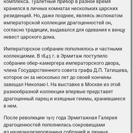
комплекса. Туалетный прибор в разное время
хранился в личных комнатах нескольких царских
резиденций. Но, даже позднее, являясь экспонатом
императорской коллекции драгоценностей он,
согласно традиции, выдавался для одевания к венцу
невест царского дома.
Императорское собрание пополнялось и частными
коллекциями. В 1845 г. в Эрмитаж поступило
собрание обер-камергера императорского двора,
члена Государственного совета графа Д.П. Татищева,
которое он за несколько лет до своей кончины
завещал Николаю I. На выставке в Москве из этой
разнообразной коллекции впервые представят
драгоценный ларец и изящные геммы, хранившиеся
в нем.
После революции 1917 года Эрмитажная Галерея
драгоценностей пополнилась сокровищами
из национализированных собраний и личных