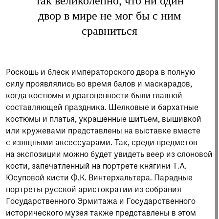
так великолепно, что ни один
двор в мире не мог бы с ним
сравниться
Роскошь и блеск императорского двора в полную
силу проявлялись во время балов и маскарадов,
когда костюмы и драгоценности были главной
составляющей праздника. Шелковые и бархатные
костюмы и платья, украшенные шитьем, вышивкой
или кружевами представлены на выставке вместе
с изящными аксессуарами. Так, среди предметов
на экспозиции можно будет увидеть веер из слоновой
кости, запечатленный на портрете княгини Т.А.
Юсуповой кисти Ф.К. Винтерхальтера. Парадные
портреты русской аристократии из собрания
Государственного Эрмитажа и Государственного
исторического музея также представлены в этом