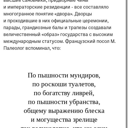
высшие сановники, придворные чины
и императорские резиденции - все составляло
многогранное понятие «двора». Дворцы
и проходившие в них официальные церемонии,
парады, грандиозные балы и трапезы создавали
величественный «образ» государства с высоким
международным статусом. Французский посол М.
Палеолог вспоминал, что:
По пышности мундиров,
по роскоши туалетов,
по богатству лив­рей,
по пышности убранства,
общему выражению блеска
и могущества зре­лище