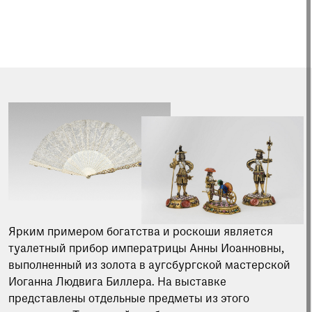
Ярким примером богатства и роскоши является
туалетный прибор императрицы Анны Иоанновны,
выполненный из золота в аугсбургской мастерской
Иоганна Людвига Биллера. На выставке
представлены отдельные предметы из этого