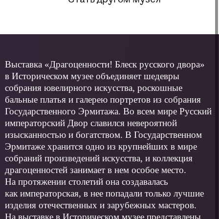
Стать другом музея
Выставка «Драгоценности! Блеск русского двора»
в Историческом музее объединяет шедевры
собрания ювелирного искусства, роскошные
бальные платья и галерею портретов из собрания
Государственного Эрмитажа. Во всем мире Русский
императорский Двор славился невероятной
изысканностью и богатством. В Государственном
Эрмитаже хранится одно из крупней­ших в мире
собраний произведений искусства, и коллекция
драгоценностей занимает в нем особое место.
На протяжении столетий она создавалась
как императорская, в нее попадали только лучшие
изделия отечественных и зарубежных мастеров.
На выставке в Историческом музее представлены