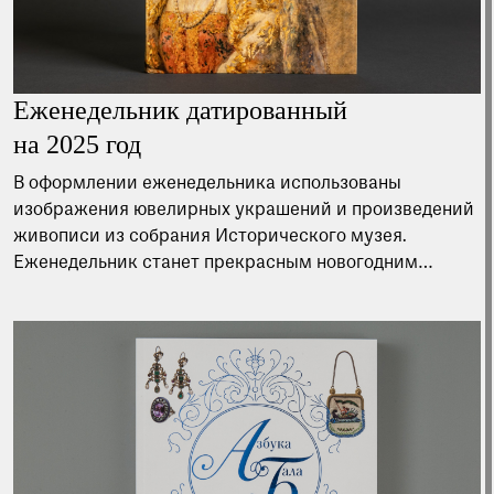
Еженедельник датированный
на 2025 год
В оформлении еженедельника использованы
изображения ювелирных украшений и произведений
живописи из собрания Исторического музея.
Еженедельник станет прекрасным новогодним
подарком для друзей и коллег. Дарите лучшее вместе
с Историческим музеем!