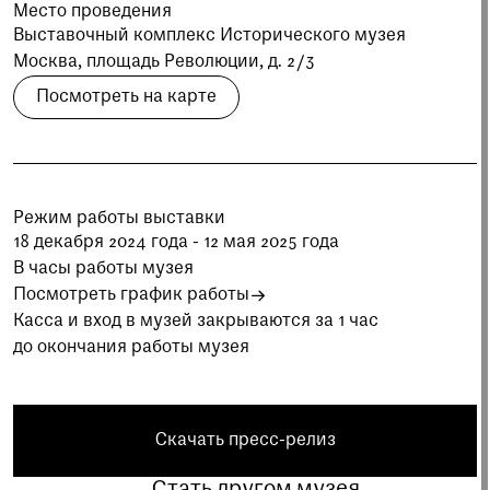
при посещении музея
Место проведения
Выставочный комплекс Исторического музея
Москва, площадь Революции, д. 2/3
Опрос о качестве работы музея
Просим вас пройти опрос
Посмотреть на карте
о качестве работы музея. Ваше
мнение поможет нам стать лучше!
Пройти опрос
Режим работы выставки
18 декабря 2024 года - 12 мая 2025 года
В часы работы музея
Посмотреть график работы
Касса и вход в музей закрываются за 1 час
до окончания работы музея
Скачать пресс-релиз