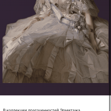
В коллекции драгоценностей Эрмитажа