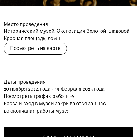
при посещении музея
Опрос о качестве работы музея
Место проведения
Просим вас пройти опрос
Исторический музей. Экспозиция Золотой кладовой
о качестве работы музея. Ваше
Красная площадь, дом 1
мнение поможет нам стать лучше!
Пройти опрос
Посмотреть на карте
Даты проведения
20 ноября 2024 года - 19 февраля 2025 года
Посмотреть график работы
Касса и вход в музей закрываются за 1 час
до окончания работы музея