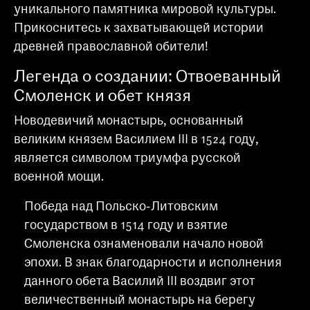
уникального памятника мировой культуры.
Прикоснитесь к захватывающей истории
древней православной обители!
Легенда о создании: Отвоеванный
Смоленск и обет князя
Новодевичий монастырь, основанный
великим князем Василием III в 1524 году,
является символом триумфа русской
военной мощи.
Победа над Польско-Литовским
государством в 1514 году и взятие
Смоленска ознаменовали начало новой
эпохи. В знак благодарности и исполнения
данного обета Василий III воздвиг этот
величественный монастырь на берегу