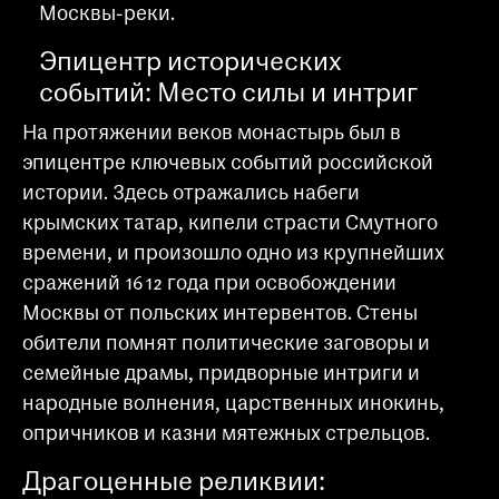
Москвы-реки.
Эпицентр исторических
событий: Место силы и интриг
На протяжении веков монастырь был в
эпицентре ключевых событий российской
истории. Здесь отражались набеги
крымских татар, кипели страсти Смутного
времени, и произошло одно из крупнейших
сражений 1612 года при освобождении
Москвы от польских интервентов. Стены
обители помнят политические заговоры и
семейные драмы, придворные интриги и
народные волнения, царственных инокинь,
опричников и казни мятежных стрельцов.
Драгоценные реликвии: