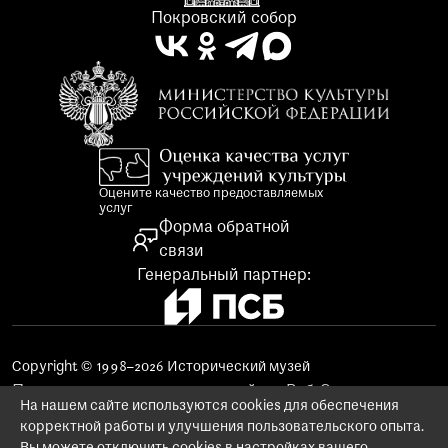
Покровский собор
Оцените качество предоставляемых
услуг
Форма обратной
связи
Генеральный партнер:
Copyright © 1998–2026 Исторический музей
Поддержка и продвижение сайта «Веб-Эталон»
На нашем сайте используются cookies для обеспечения
Использование материалов сайта
корректной работы и улучшения пользовательского опыта.
Заказ изображений предметов музейного фонда