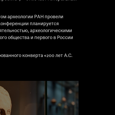
утом археологии РАН провели
 конференции планируется
деятельностью, археологическими
го общества и первого в России
анного конверта «200 лет А.С.