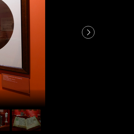
 опрос