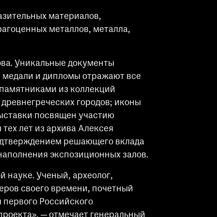
азительных материалов,
рагоценных металлов, металла,
ова. Уникальные документы
, медали и дипломы отражают все
 памятниками из коллекций
и древнегреческих городов; иконы
выставки посвящен участию
 тех лет из архива Алексея
подтверждением решающего вклада
 наполнения экспозиционных залов.
 науке. Ученый, археолог,
еров своего времени, почетный
я первого Российского
проекта», — отмечает генеральный