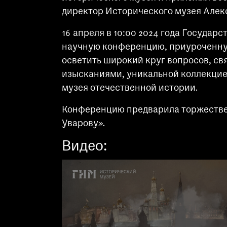
директор Исторического музея Алек
16 апреля в 10:00 2024 года Госуда
научную конференцию, приуроченную
осветить широкий круг вопросов, св
изысканиями, уникальной коллекцией
музея отечественной истории.
Конференцию предварила торжествен
Уварову».
Видео: