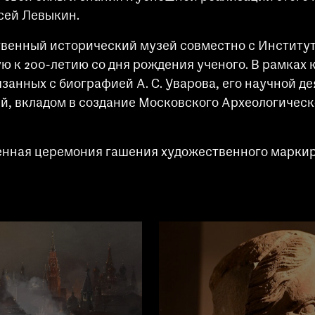
сей Левыкин.
рственный исторический музей совместно с Инстит
 к 200-летию со дня рождения ученого. В рамках
язанных с биографией А. С. Уварова, его научной 
, вкладом в создание Московского Археологическо
ная церемония гашения художественного маркиров