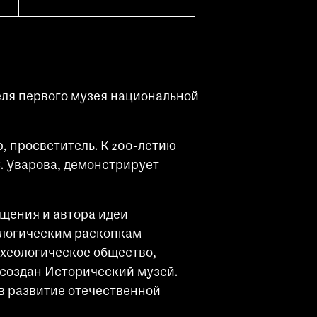
еля первого музея национальной
, просветитель. К 200-летию
С. Уварова, демонстрирует
ещения и автора идеи
ологическим раскопкам
рхеологическое общество,
 создан Исторический музей.
 в развитие отечественной