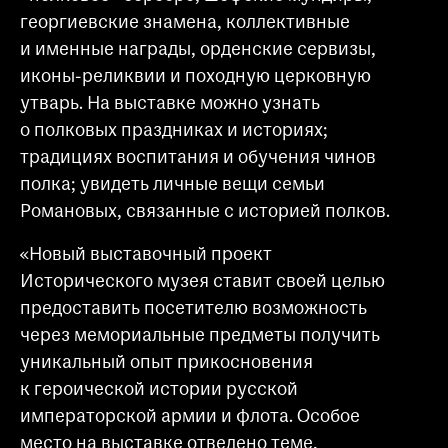
георгиевские знамена, коллективные
и именные награды, орденские сервизы,
иконы-реликвии и походную церковную
утварь. На выставке можно узнать
о полковых праздниках и историях;
традициях воспитания и обучения чинов
полка; увидеть личные вещи семьи
Романовых, связанные с историей полков.
«Новый выставочный проект
Исторического музея ставит своей целью
предоставить посетителю возможность
через мемориальные предметы получить
уникальный опыт прикосновения
к героической истории русской
императорской армии и флота. Особое
место на выставке отведено теме,