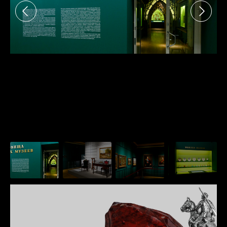
при посещении музея
Опрос о качестве работы музея
Просим вас пройти опрос
о качестве работы музея. Ваше
мнение поможет нам стать лучше!
Пройти опрос