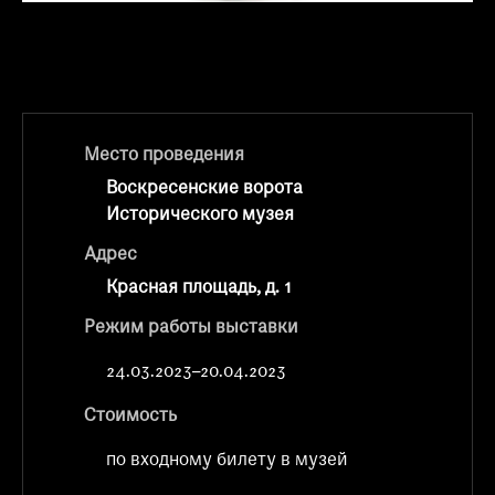
при посещении музея
Опрос о качестве работы музея
Просим вас пройти опрос
о качестве работы музея. Ваше
мнение поможет нам стать лучше!
Место проведения
Пройти опрос
Воскресенские ворота
Исторического музея
Адрес
Красная площадь, д. 1
Режим работы выставки
24.03.2023–20.04.2023
Стоимость
по входному билету в музей