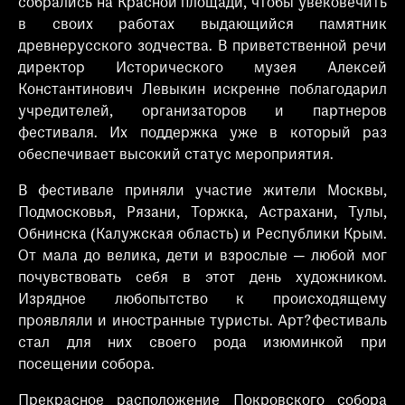
собрались на Красной площади, чтобы увековечить
в своих работах выдающийся памятник
древнерусского зодчества. В приветственной речи
директор Исторического музея Алексей
Константинович Левыкин искренне поблагодарил
учредителей, организаторов и партнеров
фестиваля. Их поддержка уже в который раз
обеспечивает высокий статус мероприятия.
В фестивале приняли участие жители Москвы,
Подмосковья, Рязани, Торжка, Астрахани, Тулы,
Обнинска (Калужская область) и Республики Крым.
От мала до велика, дети и взрослые — любой мог
почувствовать себя в этот день художником.
Изрядное любопытство к происходящему
проявляли и иностранные туристы. Арт?фестиваль
стал для них своего рода изюминкой при
посещении собора.
Прекрасное расположение Покровского собора