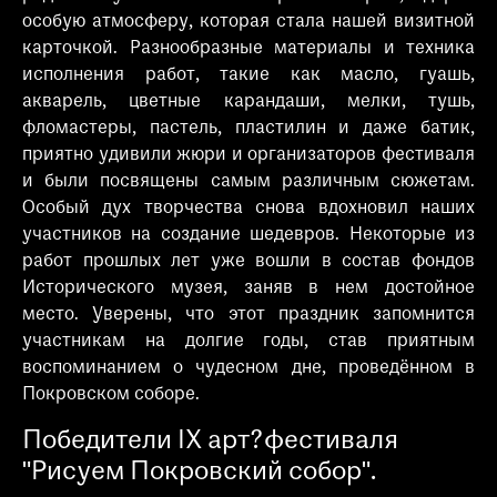
особую атмосферу, которая стала нашей визитной
карточкой. Разнообразные материалы и техника
исполнения работ, такие как масло, гуашь,
акварель, цветные карандаши, мелки, тушь,
фломастеры, пастель, пластилин и даже батик,
приятно удивили жюри и организаторов фестиваля
и были посвящены самым различным сюжетам.
Особый дух творчества снова вдохновил наших
участников на создание шедевров. Некоторые из
работ прошлых лет уже вошли в состав фондов
Исторического музея, заняв в нем достойное
место. Уверены, что этот праздник запомнится
участникам на долгие годы, став приятным
воспоминанием о чудесном дне, проведённом в
Покровском соборе.
Победители IX арт?фестиваля
"Рисуем Покровский собор".