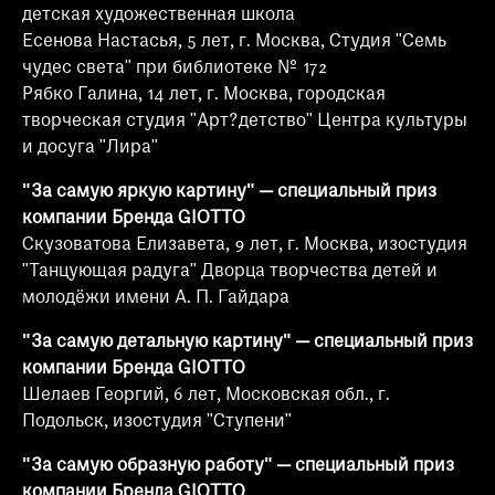
детская художественная школа
Есенова Настасья, 5 лет, г. Москва, Студия "Семь
чудес света" при библиотеке № 172
Рябко Галина, 14 лет, г. Москва, городская
творческая студия "Арт?детство" Центра культуры
и досуга "Лира"
"За самую яркую картину" — специальный приз
компании Бренда GIOTTO
Скузоватова Елизавета, 9 лет, г. Москва, изостудия
"Танцующая радуга" Дворца творчества детей и
молодёжи имени А. П. Гайдара
"За самую детальную картину" — специальный приз
компании Бренда GIOTTO
Шелаев Георгий, 6 лет, Московская обл., г.
Подольск, изостудия "Ступени"
"За самую образную работу" — специальный приз
компании Бренда GIOTTO