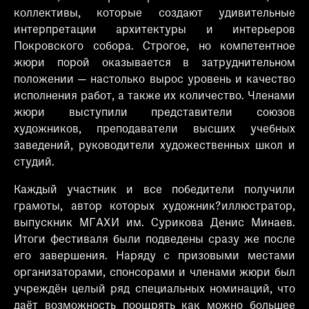
коллективы, которые создают удивительные
интерпретации архитектуры и интерьеров
Покровского собора. Строгое, но компетентное
жюри порой оказывается в затруднительном
положении — настолько вырос уровень и качество
исполнения работ, а также их количество. Членами
жюри выступили представители союзов
художников, преподаватели высших учебных
заведений, руководители художественных школ и
студий.
Каждый участник и все победители получили
грамоты, автор которых художник?иллюстратор,
выпускник МГАХИ им. Сурикова Денис Минаев.
Итоги фестиваля были подведены сразу же после
его завершения. Наряду с призовыми местами
организаторами, спонсорами и членами жюри был
учреждён целый ряд специальных номинаций, что
даёт возможность поощрять как можно большее