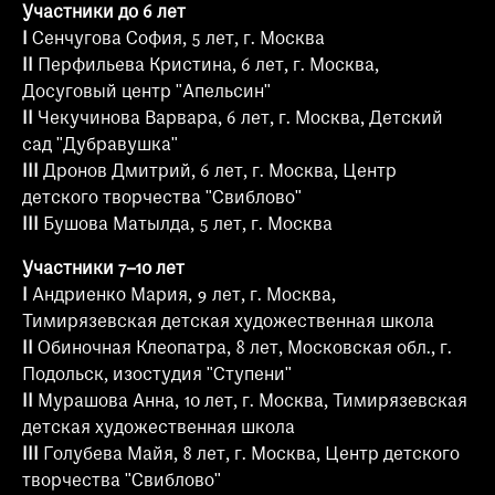
Участники до 6 лет
I
Сенчугова София, 5 лет, г. Москва
II
Перфильева Кристина, 6 лет, г. Москва,
Досуговый центр "Апельсин"
II
Чекучинова Варвара, 6 лет, г. Москва, Детский
сад "Дубравушка"
III
Дронов Дмитрий, 6 лет, г. Москва, Центр
детского творчества "Свиблово"
III
Бушова Матылда, 5 лет, г. Москва
Участники 7–10 лет
I
Андриенко Мария, 9 лет, г. Москва,
Тимирязевская детская художественная школа
II
Обиночная Клеопатра, 8 лет, Московская обл., г.
Подольск, изостудия "Ступени"
II
Мурашова Анна, 10 лет, г. Москва, Тимирязевская
детская художественная школа
III
Голубева Майя, 8 лет, г. Москва, Центр детского
творчества "Свиблово"