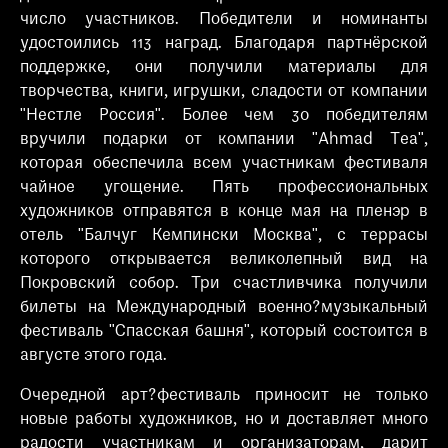
число участников. Победители и номинанты
удостоились 113 наград. Благодаря партнёрской
поддержке, они получили материалы для
творчества, книги, игрушки, сладости от компании
"Нестле Россия". Более чем 30 победителям
вручили подарки от компании "Ahmad Tea",
которая обеспечила всем участникам фестиваля
чайное угощение. Пять профессиональных
художников отправятся в конце мая на пленэр в
отель "Балчуг Кемпински Москва", с террасы
которого открывается великолепный вид на
Покровский собор. Три счастливчика получили
билеты на Международный военно?музыкальный
фестиваль "Спасская башня", который состоится в
августе этого года.
Очередной арт?фестиваль приносит не только
новые работы художников, но и доставляет много
радости участникам и организаторам, дарит