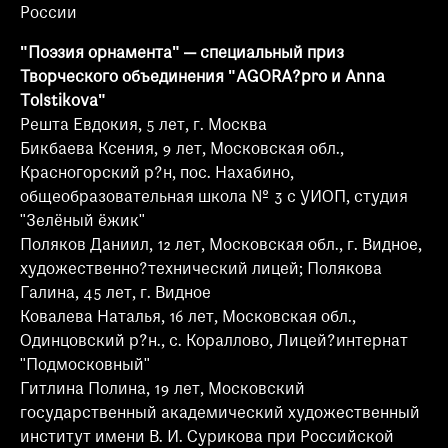
России
"Поэзия орнамента" — специальный приз
Творческого объединения "AGORA?pro и Аnna
Tolstikova"
Решта Евдокия, 5 лет, г. Москва
Бикбаева Ксения, 9 лет, Московская обл.,
Красногорский р?н, пос. Нахабино,
общеобразовательная школа № 3 с УИОП, студия
"Зелёный ёжик"
Поляков Даниил, 12 лет, Московская обл., г. Видное,
художественно?технический лицей; Полякова
Галина, 45 лет, г. Видное
Ковалева Наталья, 16 лет, Московская обл.,
Одинцовский р?н., с. Кораллово, Лицей?интернат
"Подмосковный"
Гитлина Полина, 19 лет, Московский
государственный академический художественный
институт имени В. И. Сурикова при Российской