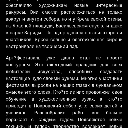
обеспечило художникам новые интересные
ракурсы. Они смогли расположиться не только
вокруг и внутри собора, но и у Кремлевской стены,
на Красной площади, Васильевском спуске и даже
в парке Зарядье. Погода радовала организаторов и
участников. Яркое солнце и благоухающая сирень
настраивали на творческий лад.
Арт?фестиваль уже давно стал не просто
конкурсом. Это ежегодный праздник для всех
любителей искусства, способных создавать
настоящее чудо своими руками. Многие участники
фестиваля выросли на наших глазах в буквальном
смысле этого слова. Кто?то из них продолжил свое
обучение в художественных вузах, а кто?то
приводит в Покровский собор уже своих детей и
учеников. Разнообразие работ все больше
поражает с каждым годом. Появляются новые
техники, и теперь творчество вовлекает целые