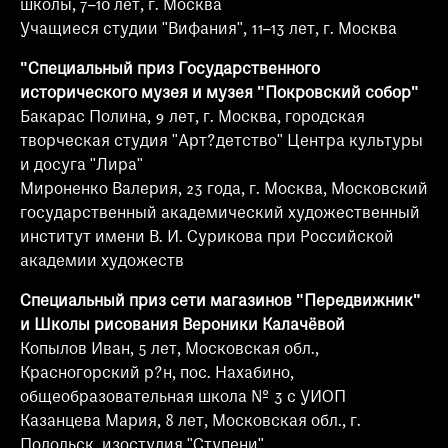
школы, 7–10 лет, г. Москва
Учащиеся студии "Вифания", 11–13 лет, г. Москва
"Специальный приз Государственного
исторического музея и музея "Покровский собор"
Бакарас Полина, 9 лет, г. Москва, городская
творческая студия "Арт?детство" Центра культуры
и досуга "Лира"
Мироненко Валерия, 23 года, г. Москва, Московский
государственный академический художественный
институт имени В. И. Сурикова при Российской
академии художеств
Специальный приз сети магазинов "Передвижник"
и Школы рисования Вероники Калачёвой
Копылов Иван, 5 лет, Московская обл.,
Красногорский р?н, пос. Нахабино,
общеобразовательная школа № 3 с УИОП
Казанцева Мария, 8 лет, Московская обл., г.
Подольск, изостудия "Ступени"