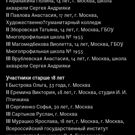
I
Афанакина Полина, 14 лет, г. Москва, школа
акварели Сергея Андрияки
II
Павлова Анастасия, 17 лет, г. Москва,
Художественно?гуманитарный колледж
II
Зборовская Татьяна, 14 лет, г. Москва, ГБОУ
Многопрофильная школа № 1955
III
Магомедбекова Виолетта, 14 лет, Москва, ГБОУ
Многопрофильная школа № 1955
III
Врублевская Анастасия, 14 лет, г. Москва, школа
акварели Сергея Андрияки
Участники старше 18 лет
I
Быстрова Ольга, 33 года, г. Москва
II
Еремина Виктория, 28 лет, г. Москва, студия И. И.
Птичкина
II
Сергиенко Софья, 30 лет, г. Москва
III
Сартыков Руслан, г. Москва
III
Мурашко Ярослава, 18 лет, г. Москва, г. Москва,
Всероссийский государственный институт