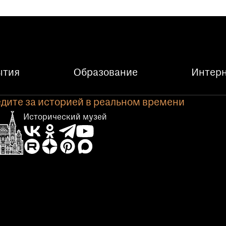
ытия
Образование
Интерн
дите за историей в реальном времени
Исторический музей