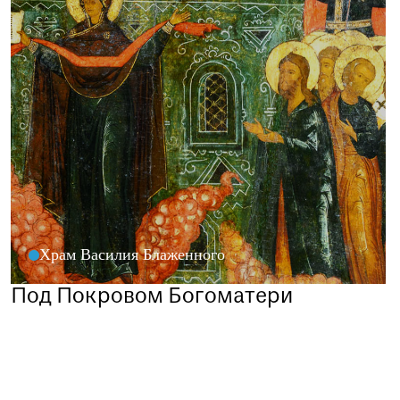
Храм Василия Блаженного
Под Покровом Богоматери