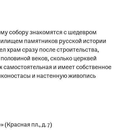
ому собору знакомятся с шедевром
нилищем памятников русской истории
дел храм сразу после строительства,
 половиной веков, сколько церквей
х самостоятельная и имеет собственное
 иконостасы и настенную живопись
(Красная пл., д. 7)