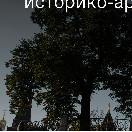
историко-а