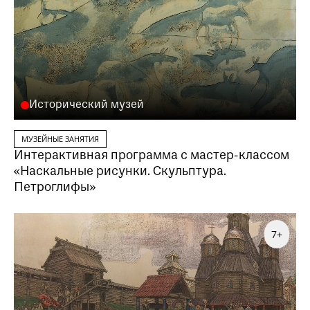
Исторический музей
МУЗЕЙНЫЕ ЗАНЯТИЯ
Интерактивная программа с мастер-классом
«Наскальные рисунки. Скульптура.
Петроглифы»
7+
Заказать данную образовательную программу
можно по телефону
+7 (495) 692-37-31