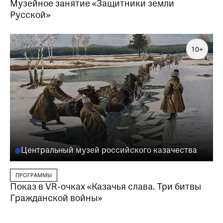
Музейное занятие «Защитники земли
Русской»
10+
Центральный музей российского казачества
ПРОГРАММЫ
Показ в VR-очках «Казачья слава. Три битвы
Гражданской войны»