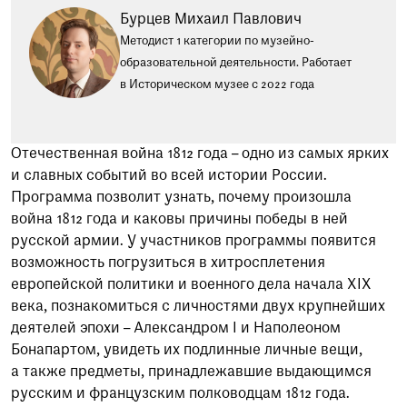
Бурцев Михаил Павлович
Методист 1 категории по музейно-
образовательной деятельности. Работает
в Историческом музее с 2022 года
Отечественная война 1812 года – одно из самых ярких
и славных событий во всей истории России.
Программа позволит узнать, почему произошла
война 1812 года и каковы причины победы в ней
русской армии. У участников программы появится
возможность погрузиться в хитросплетения
европейской политики и военного дела начала XIX
века, познакомиться с личностями двух крупнейших
деятелей эпохи – Александром I и Наполеоном
Бонапартом, увидеть их подлинные личные вещи,
а также предметы, принадлежавшие выдающимся
русским и французским полководцам 1812 года.