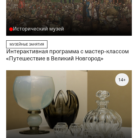
Или написав нам на почту
visitor@shm.ru
Исторический музей
МУЗЕЙНЫЕ ЗАНЯТИЯ
Интерактивная программа с мастер-классом
«Путешествие в Великий Новгород»
14+