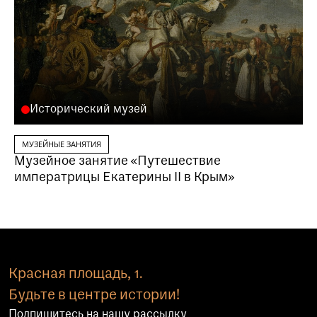
Исторический музей
МУЗЕЙНЫЕ ЗАНЯТИЯ
Музейное занятие «Путешествие
императрицы Екатерины II в Крым»
Красная площадь, 1.
Будьте в центре истории!
Подпишитесь на нашу рассылку