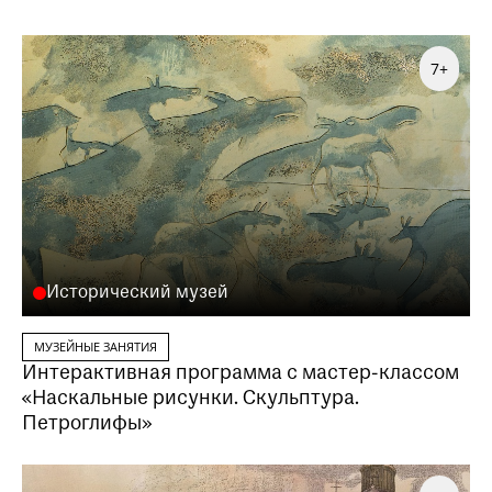
Заказать данную образовательную программу
7+
можно по телефону
+7 (495) 698-12-56
+7 (495) 698-25-63
Исторический музей
МУЗЕЙНЫЕ ЗАНЯТИЯ
Интерактивная программа с мастер-классом
«Наскальные рисунки. Скульптура.
Петроглифы»