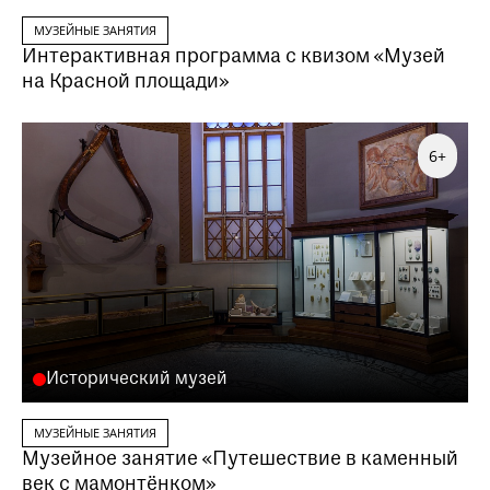
МУЗЕЙНЫЕ ЗАНЯТИЯ
Интерактивная программа с квизом «Музей
на Красной площади»
6+
Исторический музей
МУЗЕЙНЫЕ ЗАНЯТИЯ
Музейное занятие «Путешествие в каменный
век с мамонтёнком»