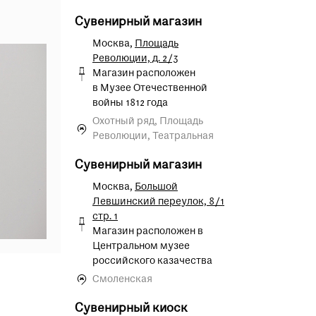
Сувенирный магазин
Москва,
Площадь
Революции, д. 2/3
Магазин расположен
в Музее Отечественной
войны 1812 года
Охотный ряд, Площадь
Революции, Театральная
Сувенирный магазин
Москва,
Большой
Левшинский переулок, 8/1
стр. 1
Магазин расположен в
Центральном музее
российского казачества
Смоленская
Сувенирный киоск