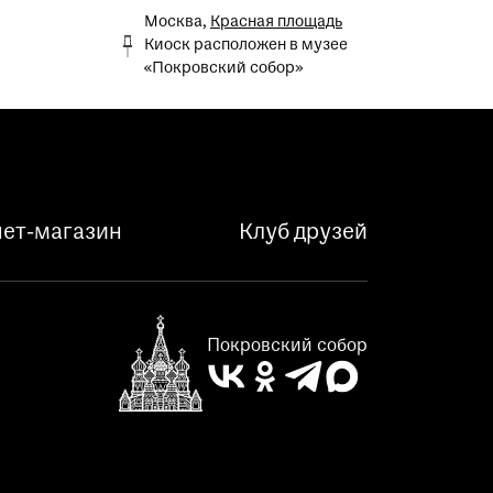
Москва,
Красная площадь
Киоск расположен в музее
«Покровский собор»
ет-магазин
Клуб друзей
Покровский собор