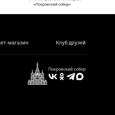
«Покровский собор»
ет-магазин
Клуб друзей
Покровский собор