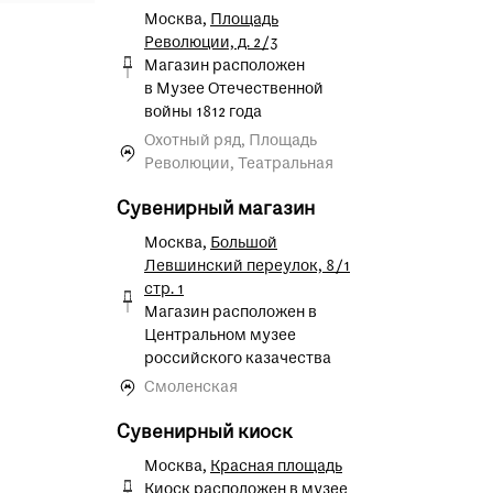
Москва,
Площадь
Революции, д. 2/3
Магазин расположен
в Музее Отечественной
войны 1812 года
Охотный ряд, Площадь
Революции, Театральная
Сувенирный магазин
Москва,
Большой
Левшинский переулок, 8/1
стр. 1
Магазин расположен в
Центральном музее
российского казачества
Смоленская
Сувенирный киоск
Москва,
Красная площадь
Киоск расположен в музее