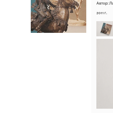
Автор: Ла
2011 г.