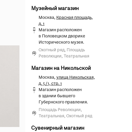
 опрос
Музейный магазин
Москва,
Красная площадь,
д. 1
Магазин расположен
в Половецком дворике
Исторического музея.
Охотный ряд, Площадь
Революции, Театральная
Магазин на Никольской
Москва,
улица Никольская,
д. 5/1, стр. 1
Магазин расположен
в здании бывшего
Губернского правления.
Площадь Революции,
Театральная, Охотный ряд
Сувенирный магазин