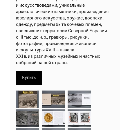
и искусствоведами, уникальные
археологические памятники, произведения
ювелирного искусства, оружие, доспехи,
одежду, предметы быта кочевых племен,
населявших территории Северной Евразии
с III тыс. до н. э., гравюры, рисунки,
фотографии, произведения живописи
и скульптуры XVIII — начала
XXI в. из различных музейных и частных
собраний нашей страны.
Купить