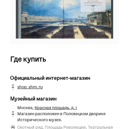
Где купить
Официальный интернет-магазин
shop. shm. ru
Музейный магазин
Москва,
Красная площадь, д. 1
Магазин расположен в Половецком дворике
Исторического музея.
Охотный ряд, Площадь Революции, Театральная