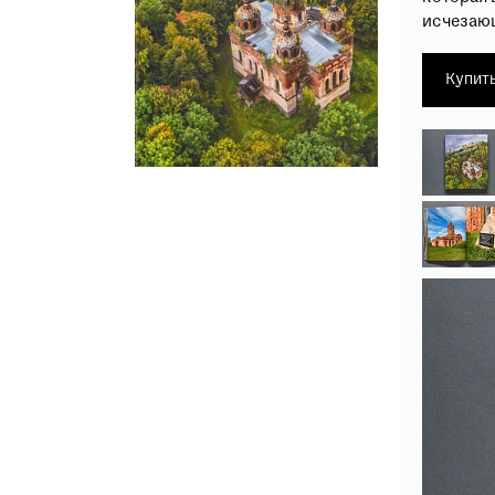
исчезаю
Купит