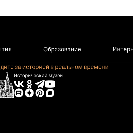
ытия
Образование
Интерн
дите за историей в реальном времени
Исторический музей