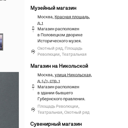
 опрос
Музейный магазин
Москва,
Красная площадь,
д. 1
Магазин расположен
в Половецком дворике
Исторического музея.
Охотный ряд, Площадь
Революции, Театральная
Магазин на Никольской
Москва,
улица Никольская,
д. 5/1, стр. 1
Магазин расположен
в здании бывшего
Губернского правления.
Площадь Революции,
Театральная, Охотный ряд
Сувенирный магазин