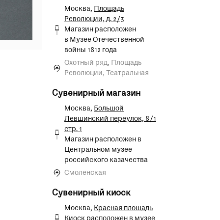
Москва,
Площадь
Революции, д. 2/3
Магазин расположен
в Музее Отечественной
войны 1812 года
Охотный ряд, Площадь
Революции, Театральная
Сувенирный магазин
Москва,
Большой
Левшинский переулок, 8/1
стр. 1
Магазин расположен в
Центральном музее
российского казачества
Смоленская
Сувенирный киоск
Москва,
Красная площадь
Киоск расположен в музее