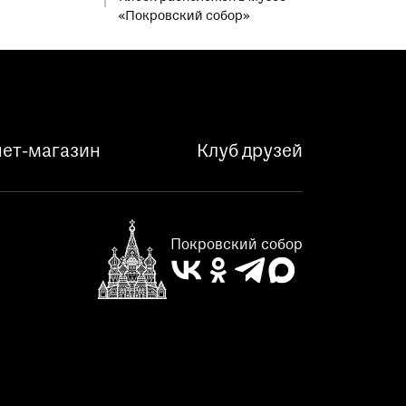
«Покровский собор»
ет-магазин
Клуб друзей
Покровский собор