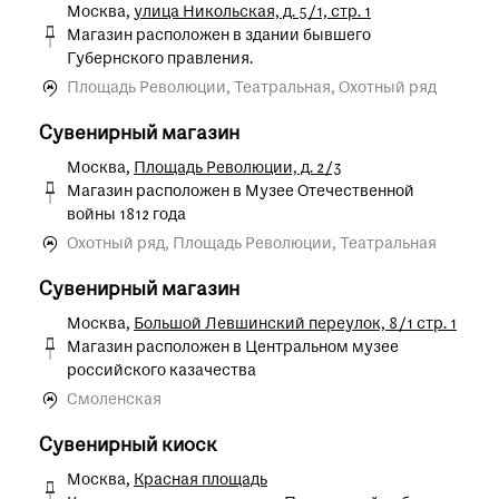
Москва,
улица Никольская, д. 5/1, стр. 1
Магазин расположен в здании бывшего
Губернского правления.
Площадь Революции, Театральная, Охотный ряд
Сувенирный магазин
Москва,
Площадь Революции, д. 2/3
Магазин расположен в Музее Отечественной
войны 1812 года
Охотный ряд, Площадь Революции, Театральная
Сувенирный магазин
Москва,
Большой Левшинский переулок, 8/1 стр. 1
Магазин расположен в Центральном музее
российского казачества
Смоленская
Сувенирный киоск
Москва,
Красная площадь