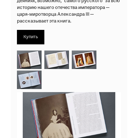
деяниях, возможно, "самого русского" за всю
историю нашего отечества императора —
царя-миротворца Александра III —
рассказывает эта книга.
Купить