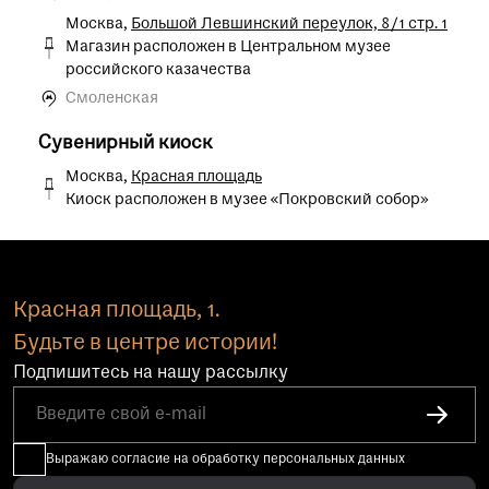
Москва,
Большой Левшинский переулок, 8/1 стр. 1
Магазин расположен в Центральном музее
российского казачества
Смоленская
Сувенирный киоск
Москва,
Красная площадь
Киоск расположен в музее «Покровский собор»
Красная площадь, 1.
Будьте в центре истории!
Подпишитесь на нашу рассылку
Выражаю согласие на обработку персональных данных