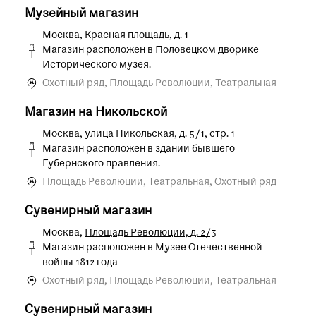
Музейный магазин
Москва,
Красная площадь, д. 1
Магазин расположен в Половецком дворике
Исторического музея.
Охотный ряд, Площадь Революции, Театральная
Магазин на Никольской
Москва,
улица Никольская, д. 5/1, стр. 1
Магазин расположен в здании бывшего
Губернского правления.
Площадь Революции, Театральная, Охотный ряд
Сувенирный магазин
Москва,
Площадь Революции, д. 2/3
Магазин расположен в Музее Отечественной
войны 1812 года
Охотный ряд, Площадь Революции, Театральная
Сувенирный магазин