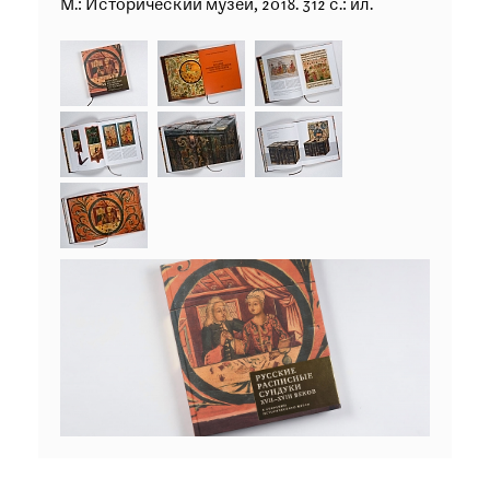
М.: Исторический музей, 2018. 312 с.: ил.