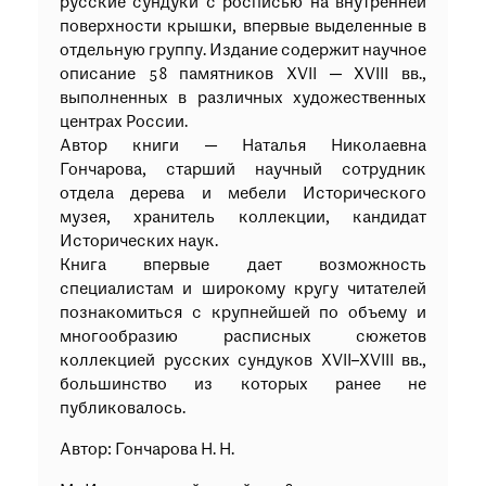
русские сундуки с росписью на внутренней
поверхности крышки, впервые выделенные в
отдельную группу. Издание содержит научное
описание 58 памятников XVII — XVIII вв.,
выполненных в различных художественных
центрах России.
Автор книги — Наталья Николаевна
Гончарова, старший научный сотрудник
отдела дерева и мебели Исторического
музея, хранитель коллекции, кандидат
Исторических наук.
Книга впервые дает возможность
специалистам и широкому кругу читателей
познакомиться с крупнейшей по объему и
многообразию расписных сюжетов
коллекцией русских сундуков XVII–XVIII вв.,
большинство из которых ранее не
публиковалось.
Автор: Гончарова Н. Н.