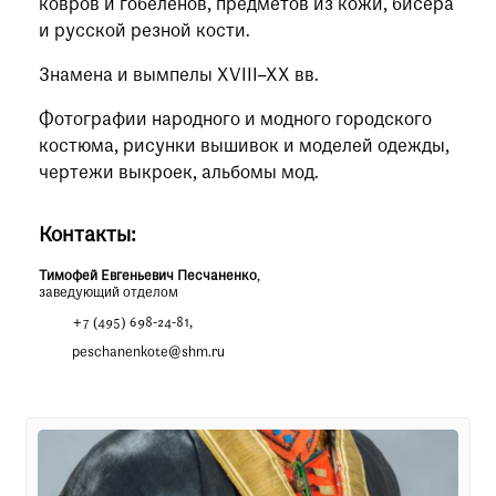
ковров и гобеленов, предметов из кожи, бисера
и русской резной кости.
Знамена и вымпелы XVIII–XX вв.
Фотографии народного и модного городского
костюма, рисунки вышивок и моделей одежды,
чертежи выкроек, альбомы мод.
Контакты:
Тимофей Евгеньевич Песчаненко
,
заведующий отделом
+7 (495) 698-24-81
,
peschanenkote@shm.ru