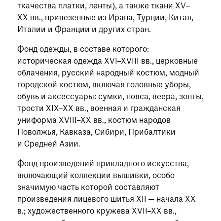
ткачества платки, ленты), а также ткани XV–
XX вв., привезенные из Ирана, Турции, Китая,
Италии и Франции и других стран.
Фонд одежды, в составе которого:
историческая одежда XVI–XVIII вв., церковные
облачения, русский народный костюм, модный
городской костюм, включая головные уборы,
обувь и аксессуары: сумки, пояса, веера, зонты,
трости XIX–XX вв., военная и гражданская
униформа XVIII–XX вв., костюм народов
Поволжья, Кавказа, Сибири, Прибалтики
и Средней Азии.
Фонд произведений прикладного искусства,
включающий коллекции вышивки, особо
значимую часть которой составляют
произведения лицевого шитья XII — начала ХХ
в.; художественного кружева XVII–XX вв.,