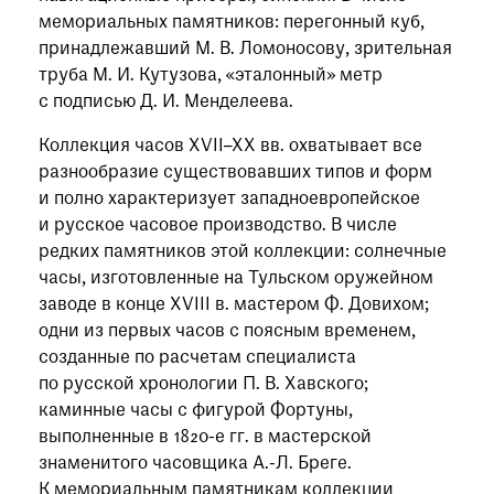
мемориальных памятников: перегонный куб,
принадлежавший М. В. Ломоносову, зрительная
труба М. И. Кутузова, «эталонный» метр
с подписью Д. И. Менделеева.
Коллекция часов XVII–XX вв. охватывает все
разнообразие существовавших типов и форм
и полно характеризует западноевропейское
и русское часовое производство. В числе
редких памятников этой коллекции: солнечные
часы, изготовленные на Тульском оружейном
заводе в конце XVIII в. мастером Ф. Довихом;
одни из первых часов с поясным временем,
созданные по расчетам специалиста
по русской хронологии П. В. Хавского;
каминные часы с фигурой Фортуны,
выполненные в 1820-е гг. в мастерской
знаменитого часовщика А.-Л. Бреге.
К мемориальным памятникам коллекции