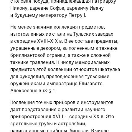
столовая посуда, принадлежавшая патриарху
Никону, царевне Софье, царевичу Ивану
и будущему императору Петру I.
Не менее значима коллекция предметов,
изготовленных из стали на Тульских заводах
в середине XVIII–XIX в. В ее составе предметы,
украшенные декором, выполненным в технике
бриллиантовой огранки, а также в сложной
технике травления. К числу мемориальных
предметов этой коллекции относится шкатулка
для рукоделия, преподнесенная тульскими
оружейниками императрице Елизавете
Алексеевне в 1813 г.
Коллекция точных приборов и инструментов
дает представление о развитии научного
приборостроения XVIII — середины XX в. Это
зрительные трубы и астролябии,
навигационные приборы, бинокли. В числе