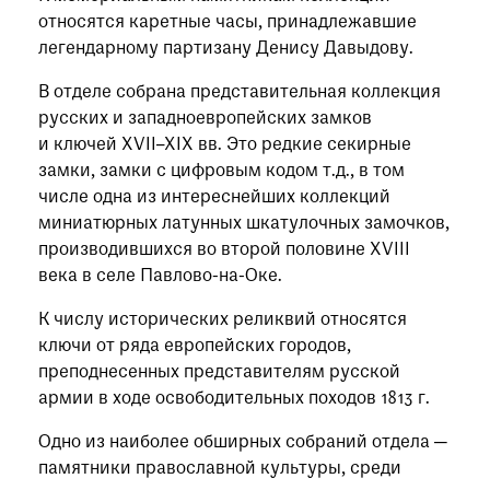
относятся каретные часы, принадлежавшие
легендарному партизану Денису Давыдову.
В отделе собрана представительная коллекция
русских и западноевропейских замков
и ключей XVII–XIX вв. Это редкие секирные
замки, замки с цифровым кодом т.д., в том
числе одна из интереснейших коллекций
миниатюрных латунных шкатулочных замочков,
производившихся во второй половине XVIII
века в селе Павлово-на-Оке.
К числу исторических реликвий относятся
ключи от ряда европейских городов,
преподнесенных представителям русской
армии в ходе освободительных походов 1813 г.
Одно из наиболее обширных собраний отдела —
памятники православной культуры, среди