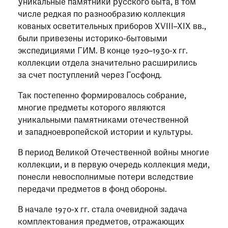
Уникальные памятники русского быта, в том
числе редкая по разнообразию коллекция
кованых осветительных приборов XVIII–XIX вв.,
были привезены историко-бытовыми
экспедициями ГИМ. В конце 1920–1930-х гг.
коллекции отдела значительно расширились
за счет поступлений через Госфонд.
Так постепенно формировалось собрание,
многие предметы которого являются
уникальными памятниками отечественной
и западноевропейской истории и культуры.
В период Великой Отечественной войны многие
коллекции, и в первую очередь коллекция меди,
понесли невосполнимые потери вследствие
передачи предметов в фонд обороны.
В начале 1970-х гг. стала очевидной задача
комплектования предметов, отражающих