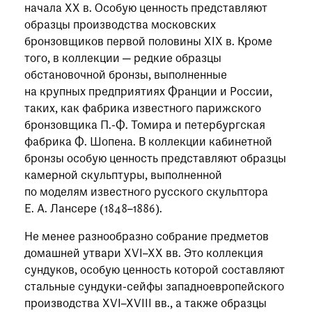
начала ХХ в. Особую ценность представляют
образцы производства московских
бронзовщиков первой половины XIX в. Кроме
того, в коллекции — редкие образцы
обстановочной бронзы, выполненные
на крупных предприятиях Франции и России,
таких, как фабрика известного парижского
бронзовщика П.-Ф. Томира и петербургская
фабрика Ф. Шопена. В коллекции кабинетной
бронзы особую ценность представляют образцы
камерной скульптуры, выполненной
по моделям известного русского скульптора
Е. А. Лансере (1848–1886).
Не менее разнообразно собрание предметов
домашней утвари XVI–XX вв. Это коллекция
сундуков, особую ценность которой составляют
стальные сундуки-сейфы западноевропейского
производства XVI–XVIII вв., а также образцы