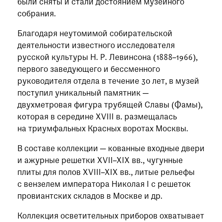
были сняты и стали достоянием музейного
собрания.
Благодаря неутомимой собирательской
деятельности известного исследователя
русской культуры Н. Р. Левинсона (1888–1966),
первого заведующего и бессменного
руководителя отдела в течение 30 лет, в музей
поступил уникальный памятник —
двухметровая фигура трубящей Славы (Фамы),
которая в середине XVIII в. размещалась
на триумфальных Красных воротах Москвы.
В составе коллекции — кованные входные двери
и ажурные решетки XVII–XIX вв., чугунные
плиты для полов XVIII–XIX вв., литые рельефы
с вензелем императора Николая I с решеток
провиантских складов в Москве и др.
Коллекция осветительных приборов охватывает