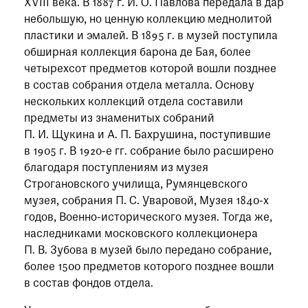
XVIII века. В 1887 г. И. О. Павлова передала в дар
небольшую, но ценную коллекцию меднолитой
пластики и эмалей. В 1895 г. в музей поступила
обширная коллекция барона де Бая, более
четырехсот предметов которой вошли позднее
в состав собрания отдела металла. Основу
нескольких коллекций отдела составили
предметы из знаменитых собраний
П. И. Щукина и А. П. Бахрушина, поступившие
в 1905 г. В 1920-е гг. собрание было расширено
благодаря поступлениям из музея
Строгановского училища, Румянцевского
музея, собрания П. С. Уваровой, Музея 1840-х
годов, Военно-исторического музея. Тогда же,
наследниками московского коллекционера
П. В. Зубова в музей было передано собрание,
более 1500 предметов которого позднее вошли
в состав фондов отдела.