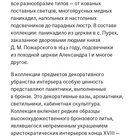
все разнообразие типов — от кованых
поставных светцов, многоярусных медных
паникадил, напольных и настольных
подсвечников до парадных люстр. В составе
коллекции: паникадило из церкви в с. Пурех,
заказанное дворовыми людьми князя
Д. М. Пожарского в 1642 году, подсвечники
из походной церкви Александра I и многое
другое.
В коллекции предметов декоративного
убранства интерьера особую ценность
представляют памятники, выполненные
в бронзе. Это декоративные вазы, ароматники,
светильники, кабинетная скульптура.
Коллекция включает редкие образцы
высокохудожественного бронзового литья,
являвшегося непременным украшением
аристократических интерьеров конца XVIII —