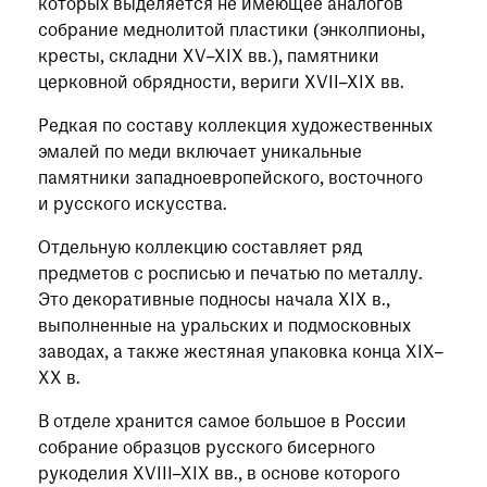
которых выделяется не имеющее аналогов
собрание меднолитой пластики (энколпионы,
кресты, складни XV–XIX вв.), памятники
церковной обрядности, вериги XVII–XIX вв.
Редкая по составу коллекция художественных
эмалей по меди включает уникальные
памятники западноевропейского, восточного
и русского искусства.
Отдельную коллекцию составляет ряд
предметов с росписью и печатью по металлу.
Это декоративные подносы начала XIX в.,
выполненные на уральских и подмосковных
заводах, а также жестяная упаковка конца XIX–
XX в.
В отделе хранится самое большое в России
собрание образцов русского бисерного
рукоделия XVIII–XIX вв., в основе которого