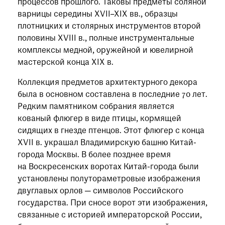
процессов прошлого. Таковы предметы соляной
варницы середины XVII–XIX вв., образцы
плотницких и столярных инструментов второй
половины XVIII в., полные инструментальные
комплексы медной, оружейной и ювелирной
мастерской конца XIX в.
Коллекция предметов архитектурного декора
была в основном составлена в последние 70 лет.
Редким памятником собрания является
кованый флюгер в виде птицы, кормящей
сидящих в гнезде птенцов. Этот флюгер с конца
XVII в. украшал Владимирскую башню Китай-
города Москвы. В более позднее время
на Воскресенских воротах Китай-города были
установлены полутораметровые изображения
двуглавых орлов — символов Российского
государства. При сносе ворот эти изображения,
связанные с историей императорской России,