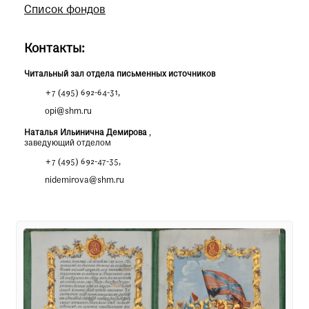
Список фондов
Контакты:
Читальный зал отдела письменных источников
+7 (495) 692-64-31
,
opi@shm.ru
Наталья Ильинична Демирова
,
заведующий отделом
+7 (495) 692-47-35
,
nidemirova@shm.ru