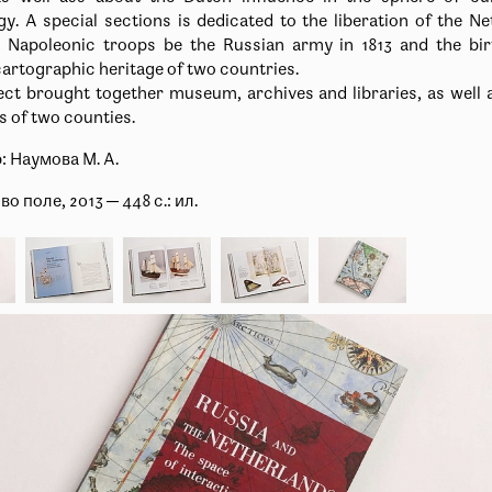
Пройти
y. A special sections is dedicated to the liberation of the N
 Napoleonic troops be the Russian army in 1813 and the bir
artographic heritage of two countries.
ect brought together museum, archives and libraries, as well a
s of two counties.
: Наумова М. А.
во поле, 2013 — 448 с.: ил.