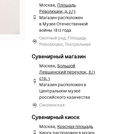
Москва,
Площадь
Революции, д. 2/3
Магазин расположен
в Музее Отечественной
войны 1812 года
Охотный ряд, Площадь
Революции, Театральная
Сувенирный магазин
Москва,
Большой
Левшинский переулок, 8/1
стр. 1
Магазин расположен в
Центральном музее
российского казачества
Смоленская
Сувенирный киоск
Москва,
Красная площадь
Киоск расположен в музее