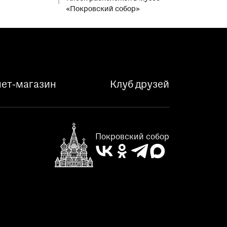
«Покровский собор»
ет-магазин
Клуб друзей
Покровский собор